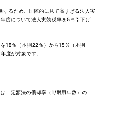
進するため、国際的に見て高すぎる法人実
業年度について法人実効税率を5％引下げ
18％（本則22％）から15％（本則
事業年度が対象です。
は、定額法の償却率（1/耐用年数）の