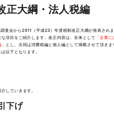
制改正大綱・法人税編
税制調査会から2011（平成23）年度税制改正大綱が発表され
主な項目をご紹介します。改正内容は、全体として
「企業に
編」
とし、次回は消費税編と個人編として掲載させて頂きま
スは以下となります。
紹介していきます。
引下げ