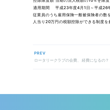
控除限度額
当期の法人税額の10％を限度
適用期間
平成23年度4月1日～平成26
従業員のうち雇用保険一般被保険者の数を
人当り20万円の税額控除ができる制度を
PREV
ロータリークラブの会費、 経費になるの？