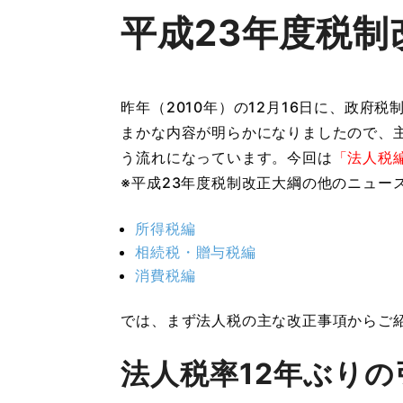
平成23年度税
昨年（2010年）の12月16日に、政府
まかな内容が明らかになりましたので、
う流れになっています。今回は
「法人税
※平成23年度税制改正大綱の他のニュー
所得税編
相続税・贈与税編
消費税編
では、まず法人税の主な改正事項からご
法人税率12年ぶりの