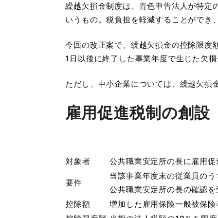
繰越欠損金制度は、青色申告法人が特定
いうもの。税負担を軽減することができ
今回の改正案で、繰越欠損金の控除限度額
1日以後に終了した事業年度で生じた欠損
ただし、中小企業については、繰越欠損
雇用促進税制の創設
対象者
公共職業安定所の長に雇用促
当該事業年度末の従業員のう
要件
公共職業安定所の長の確認を
控除額
増加した雇用保険一般被保険