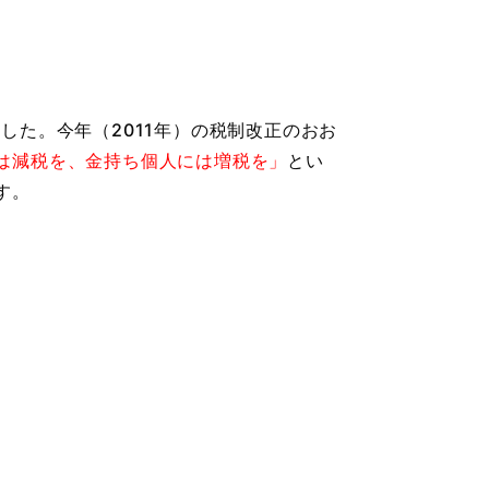
ました。今年（2011年）の税制改正のおお
は減税を、金持ち個人には増税を」
とい
す。