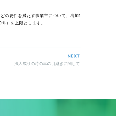
などの要件を満たす事業主について、増加1
0％）を上限とします。
NEXT
法人成りの時の車の引継ぎに関して