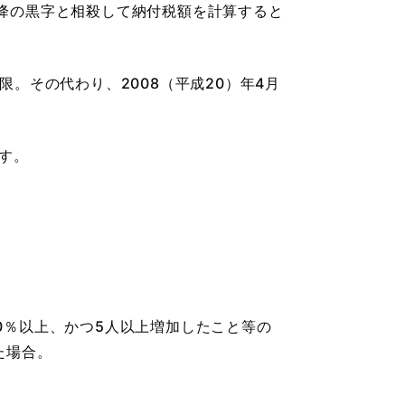
降の黒字と相殺して納付税額を計算すると
。その代わり、2008（平成20）年4月
す。
0％以上、かつ5人以上増加したこと等の
た場合。