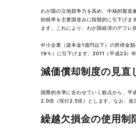
わが国の立地競争力を高め、中核的製造
効税率を主要国並みに段階的に引下げます
ます。これにより、わが国経済のデフレ
中小企業（資本金1億円以下）の所得金額
19％）に引下げます。2011（平成23）
減価償却制度の見直
国際的水準に合わせていく観点から、平成
2.0倍（現行2.5倍）とします。なお
繰越欠損金の使用制