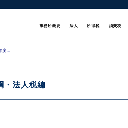
事務所概要
法人
所得税
消費税
平成23年度税制改正大綱・法人税編
綱・法人税編