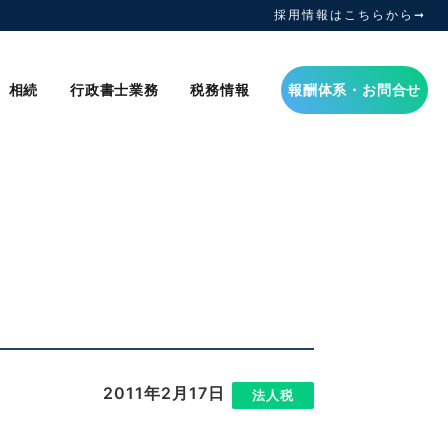
採用情報はこちらから➞
相続
行政書士業務
税務情報
報酬体系・お問合せ
2011年2月17日
|
法人税