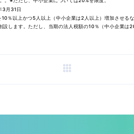
。。※ただし、中小企業については20%を限度。
年3月31日
10％以上かつ5人以上（中小企業は2人以上）増加させる
創設します。ただし、当期の法人税額の10％（中小企業は2