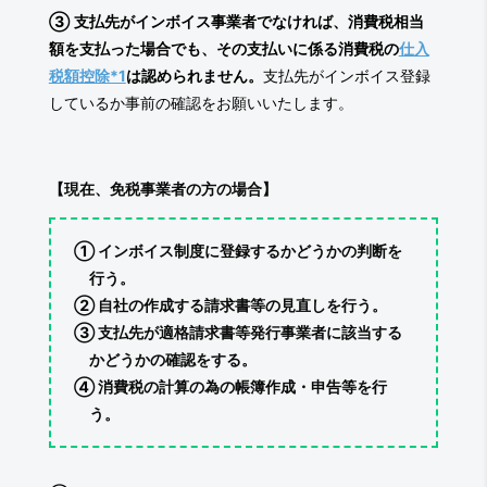
③
支払先がインボイス事業者でなければ、消費税相当
額を支払った場合でも、その支払いに係る消費税の
仕入
税額控除*1
は認められません。
支払先がインボイス登録
しているか事前の確認をお願いいたします。
【現在、免税事業者の方の場合】
① インボイス制度に登録するかどうかの判断を
行う。
② 自社の作成する請求書等の見直しを行う。
③ 支払先が適格請求書等発行事業者に該当する
かどうかの確認をする。
④ 消費税の計算の為の帳簿作成・申告等を行
う。