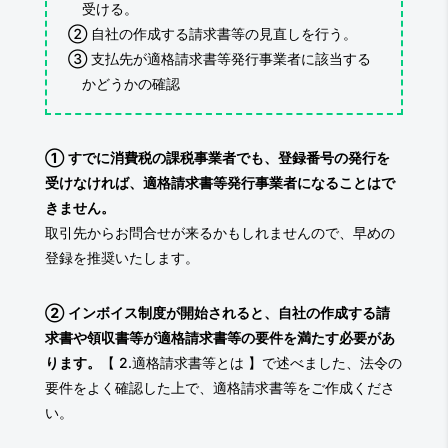
受ける。
② 自社の作成する請求書等の見直しを行う。
③ 支払先が適格請求書等発行事業者に該当する
かどうかの確認
①
すでに消費税の課税事業者でも、登録番号の発行を
受けなければ、適格請求書等発行事業者になることはで
きません。
取引先からお問合せが来るかもしれませんので、早めの
登録を推奨いたします。
②
インボイス制度が開始されると、自社の作成する請
求書や領収書等が適格請求書等の要件を満たす必要があ
ります。
【 2.適格請求書等とは 】で述べました、法令の
要件をよく確認した上で、適格請求書等をご作成くださ
い。