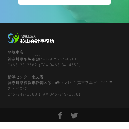
平塚本店
まとい
神奈川県平塚市
纒
4-3-9 〒254-0901
0463-33-3662（FAX 0463-34-4552）
横浜センター南支店
神奈川県横浜市都筑区茅ヶ崎中央15-1 第三幸喜ビル201 〒
224-0032
045-949-3088（FAX 045-949-3078）
© 2023 Sugiyama kaikei inc.