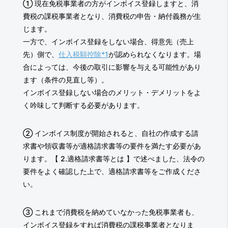
① 現在免税事業者の方がインボイス登録しますと、消
費税の課税事業者となり、消費税の申告・納付義務が生
じます。
一方で、インボイス登録をしない場合、得意先（売上
先）側で、
仕入税額控除*1
が認められなくなります。場
合によっては、今後の取引に影響を与える可能性があり
ます（条件の見直し等）。
インボイス登録しない場合のメリット・デメリットをよ
く吟味して判断する必要があります。
② インボイス制度が開始されると、自社の作成する請
求書や領収書等が適格請求書等の要件を満たす必要があ
ります。【 2.適格請求書等とは 】で述べました、法令の
要件をよく確認した上で、適格請求書等をご作成くださ
い。
③ これまで消費税を納めていなかった免税事業者も、
インボイス登録をすれば消費税の課税事業者となりま