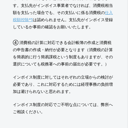
す。支払先がインボイス事業者でなければ、消費税相当
額を支払った場合でも、その支払いに係る消費税の
仕入
税額控除*1
は認められません。支払先がインボイス登録
しているか事前の確認をお願いいたします。
④ 消費税の計算に対応できる会計帳簿の作成と消費税
の申告書の作成・納付が必要となります（消費税の計算
を簡易的に行う簡易課税という制度もありますが、その
選択についても税務署への事前の届出が必要です。）
インボイス制度に対してはそれぞれの立場からの検討が
必要であり、これに対応するためには経理事務の負担増
加は避けられないと思われます。
インボイス制度の対応でご不明な点については、弊所へ
ご相談ください。