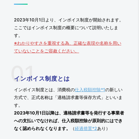
2023年10月1日より、インボイス制度が開始されます。
ここではインボイス制度の概要について説明いたしま
す。
※わかりやすさを重視する為、正確な表現や名称を用い
ていないことをご容赦ください。
インボイス制度とは
インボイス制度とは、消費税の
仕入税額控除*1
の新しい
方式で、正式名称は「適格請求書等保存方式」といいま
す。
2023年10月1日以降は、適格請求書等を発行する事業者
への支払いでなければ、仕入税額控除が原則的にはでき
なく認められなくなります。
（
経過措置*2
あり）