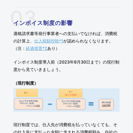
インボイス制度の影響
適格請求書等発行事業者への支払いでなければ、消費税
の計算上、
仕入税額控除*1
が認められなくなります。
（注：
経過措置*2
あり）
インボイス制度導入前（2023年9月30日まで）の現行制
度から見ていきましょう。
（現行制度）
現行制度では、仕入先が消費税を払っていなくても、そ
の仕入先に支払った金額に含まれる消費税額を、自社の