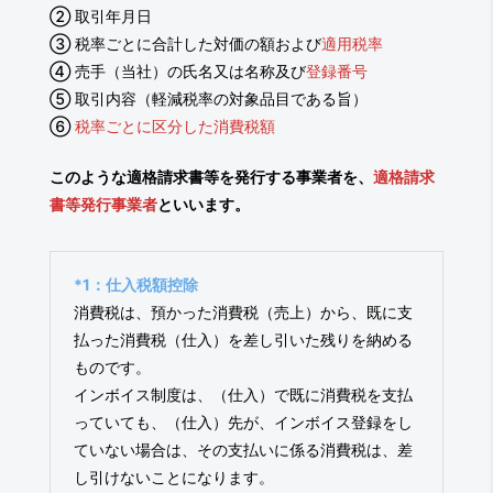
② 取引年月日
③ 税率ごとに合計した対価の額および
適用税率
④ 売手（当社）の氏名又は名称及び
登録番号
⑤ 取引内容（軽減税率の対象品目である旨）
⑥
税率ごとに区分した消費税額
このような適格請求書等を発行する事業者を、
適格請求
書等発行事業者
といいます。
*1：仕入税額控除
消費税は、預かった消費税（売上）から、既に支
払った消費税（仕入）を差し引いた残りを納める
ものです。
インボイス制度は、（仕入）で既に消費税を支払
っていても、（仕入）先が、インボイス登録をし
ていない場合は、その支払いに係る消費税は、差
し引けないことになります。