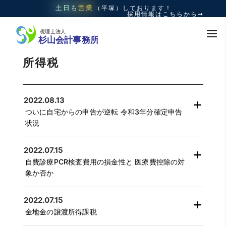
土日も
営業
（平塚）
しております！
採用情報はこちらから➞
所得税
2022.08.13
ついに自宅からの申告が逆転 令和3年分確定申告
状況
2022.07.15
自費診療PCR検査費用の損金性と 医療費控除の対
象か否か
2022.07.15
金地金の譲渡所得課税