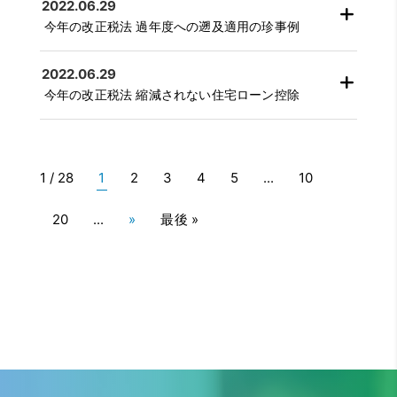
2022.06.29
今年の改正税法 過年度への遡及適用の珍事例
2022.06.29
今年の改正税法 縮減されない住宅ローン控除
1 / 28
1
2
3
4
5
...
10
20
...
»
最後 »