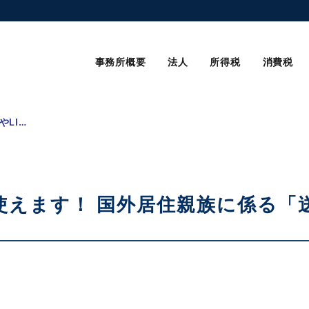
事務所概要
法人
所得税
消費税
PayPayやLINE Payも使えます！ 国外居住親族に係る「送金関係書類」
Payも使えます！ 国外居住親族に係る