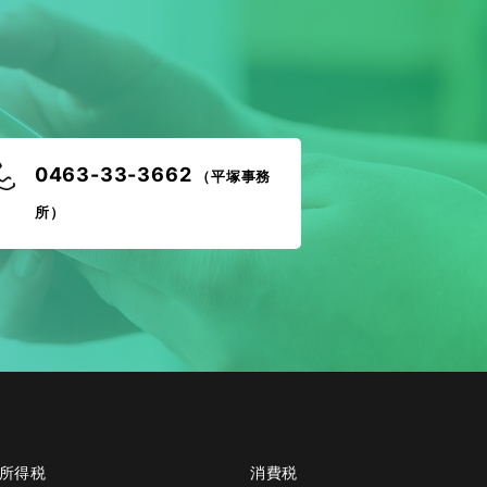
！
0463-33-3662
（平塚事務
所）
所得税
消費税