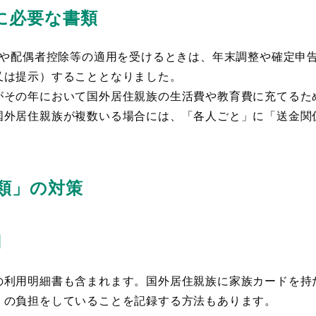
に必要な書類
除や配偶者控除等の適用を受けるときは、年末調整や確定申
又は提示）することとなりました。
がその年において国外居住親族の生活費や教育費に充てるた
国外居住親族が複数いる場合には、「各人ごと」に「送金関
類」の対策
用
の利用明細書も含まれます。国外居住親族に家族カードを持
」の負担をしていることを記録する方法もあります。