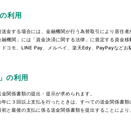
の利用
送金する場合には、金融機関が行う為替取引により居住者
金融機関」には「資金決済に関する法律」に規定する資金移
コモ、LINE Pay、メルペイ、楽天Edy、PayPayな
。
」の利用
送金関係書類の提出・提示が求められます。
の年に３回以上支払を行ったときは、すべての送金関係書類
最初と最後の支払に係る送金関係書類を提出することにより