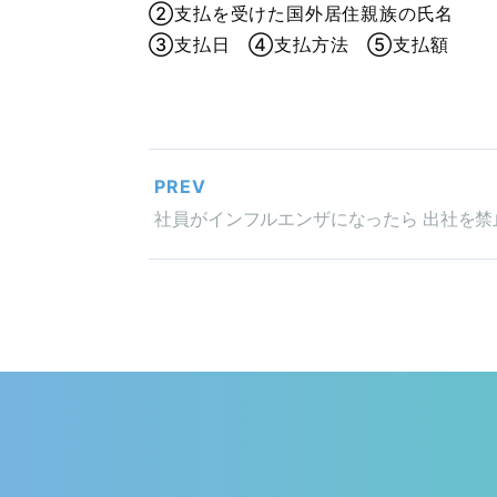
②支払を受けた国外居住親族の氏名
③支払日 ④支払方法 ⑤支払額
PREV
社員がインフルエンザになったら 出社を禁