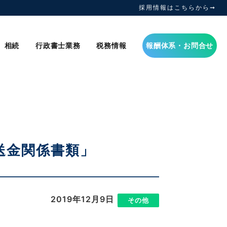
採用情報はこちらから➞
相続
行政書士業務
税務情報
報酬体系・お問合せ
「送金関係書類」
2019年12月9日
|
その他