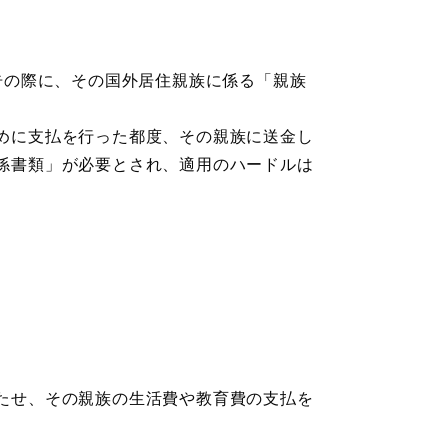
告の際に、その国外居住親族に係る「親族
めに支払を行った都度、その親族に送金し
係書類」が必要とされ、適用のハードルは
たせ、その親族の生活費や教育費の支払を