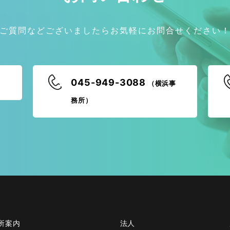
ご質問などございましたらお気軽にお問合せください
045-949-3088
（横浜事
務所）
所案内
法人