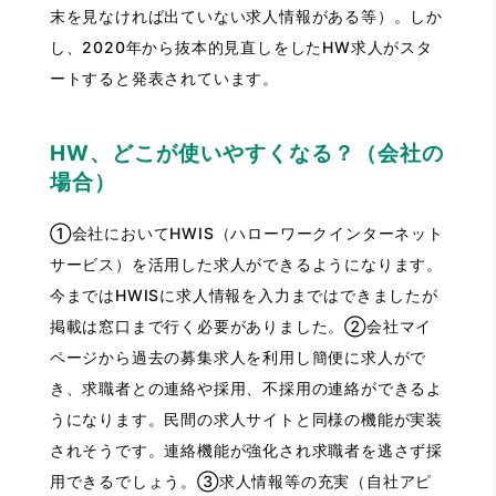
末を見なければ出ていない求人情報がある等）。しか
し、2020年から抜本的見直しをしたHW求人がスタ
ートすると発表されています。
HW、どこが使いやすくなる？（会社の
場合）
①会社においてHWIS（ハローワークインターネット
サービス）を活用した求人ができるようになります。
今まではHWISに求人情報を入力まではできましたが
掲載は窓口まで行く必要がありました。②会社マイ
ページから過去の募集求人を利用し簡便に求人がで
き、求職者との連絡や採用、不採用の連絡ができるよ
うになります。民間の求人サイトと同様の機能が実装
されそうです。連絡機能が強化され求職者を逃さず採
用できるでしょう。③求人情報等の充実（自社アピ