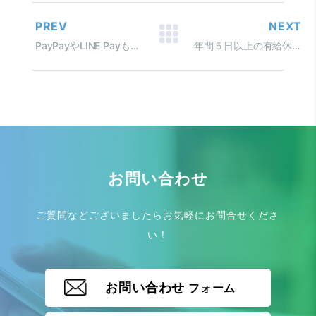
PREV
NEXT
PayPayやLINE Payも使えます！ 国外居住親族に係る「送金関係書類」
年間５日以上の有給休暇取得義務化 ～有給休暇管理簿は作成しましたか？～
お問い合わせ
ご質問などございましたらお気軽にお問合せくださ
い！
お問い合わせ
フォーム