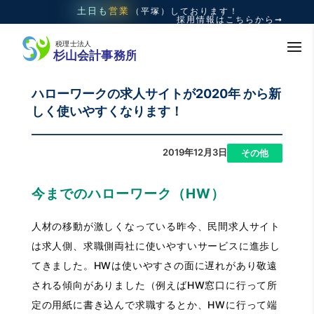
土日も
営業
（平塚）
しております！
採用情報はこちらから➞
ハローワークの求人サイトが2020年 から新
しく使いやすくなります！
2019年12月3日
|
その他
今までのハローワーク（HW）
人材の移動が激しくなっている昨今、民間求人サイト
は求人側、求職側両社に使いやすいサービスに進歩し
てきました。HWは使いやすさの面に遅れがあり敬遠
される傾向がありました（例えばHW窓口に行って所
定の用紙に書き込んで求職するとか、HWに行って端