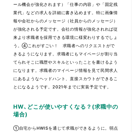
ール機会が強化されます）「仕事の内容」や「固定残
業代」などの求人を詳細に書き込めます。特に画像情
報や会社からのメッセージ（社員からのメッセージ）
が強化される予定です。会社の情報が強化されれば従
来より求職者を採用できる環境に様変わりするでしょ
う。④これがすごい！ 求職者へのリクエストがで
きるようになります。求職者にもマイページが割り当
てられそこに職歴やスキルといったことを書けるよう
になります。求職者のマイページ情報を見て民間求人
にあるようなヘッドハント、直接スカウトができるこ
とになるようです。2021年までに実装予定です。
HW､どこが使いやすくなる？(求職中の
場合)
①自宅からHWISを通じて求職ができるように。弱点