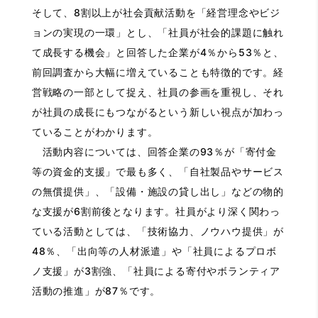
そして、8割以上が社会貢献活動を「経営理念やビジ
ョンの実現の一環」とし、「社員が社会的課題に触れ
て成長する機会」と回答した企業が4％から53％と、
前回調査から大幅に増えていることも特徴的です。経
営戦略の一部として捉え、社員の参画を重視し、それ
が社員の成長にもつながるという新しい視点が加わっ
ていることがわかります。
活動内容については、回答企業の93％が「寄付金
等の資金的支援」で最も多く、「自社製品やサービス
の無償提供」、「設備・施設の貸し出し」などの物的
な支援が6割前後となります。社員がより深く関わっ
ている活動としては、「技術協力、ノウハウ提供」が
48％、「出向等の人材派遣」や「社員によるプロボ
ノ支援」が3割強、「社員による寄付やボランティア
活動の推進」が87％です。