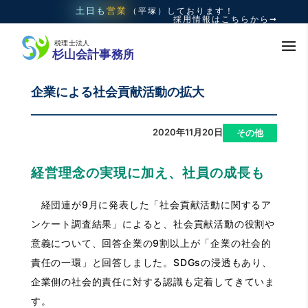
土日も
営業
（平塚）
しております！
採用情報はこちらから➞
企業による社会貢献活動の拡大
2020年11月20日
|
その他
経営理念の実現に加え、社員の成長も
経団連が9月に発表した「社会貢献活動に関するア
ンケート調査結果」によると、社会貢献活動の役割や
意義について、回答企業の9割以上が「企業の社会的
責任の一環」と回答しました。SDGsの浸透もあり、
企業側の社会的責任に対する認識も定着してきていま
す。