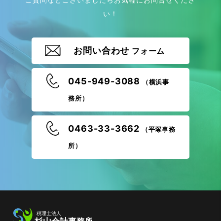
い！
お問い合わせ
フォーム
045-949-3088
（横浜事
務所）
0463-33-3662
（平塚事務
所）