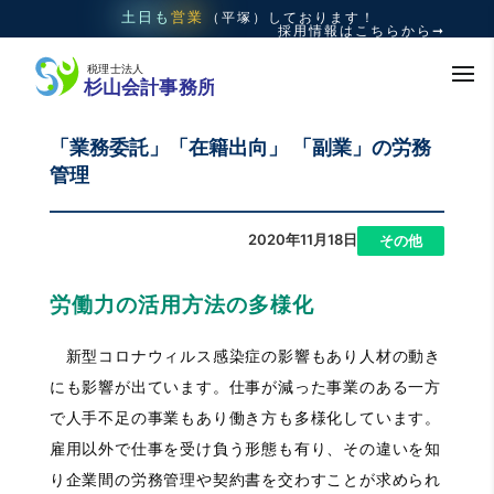
土日も
営業
（平塚）
しております！
採用情報はこちらから➞
「業務委託」「在籍出向」 「副業」の労務
管理
2020年11月18日
|
その他
労働力の活用方法の多様化
新型コロナウィルス感染症の影響もあり人材の動き
にも影響が出ています。仕事が減った事業のある一方
で人手不足の事業もあり働き方も多様化しています。
雇用以外で仕事を受け負う形態も有り、その違いを知
り企業間の労務管理や契約書を交わすことが求められ