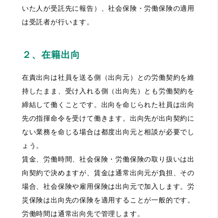
いた人が受託先に報告）、社会保険・労働保険の適用
は受託者が行います。
２、在籍出向
在責出向は社員を送る側（出向元）との労働契約を維
持したまま、受け入れる側（出向先）とも労働契約を
締結して働くことです。出向を命じられた社員は出向
先の指揮命令を受けて働きます。出向先が出向契約に
ない業務を命じる場合は都度出向元と相談が必要でし
ょう。
賃金、労働時間、社会保険・労働保険の取り扱いは出
向契約で決めますが、賃金は通常出向元が負担、その
場合、社会保険や雇用保険は出向元で加入します。労
災保険は出向先の保険を適用することが一般的です。
労働時間は通常出向先で管理します。