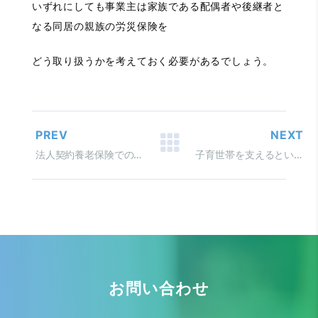
いずれにしても事業主は家族である配偶者や後継者と
なる同居の親族の労災保険を
どう取り扱うかを考えておく必要があるでしょう。
PREV
NEXT
法人契約養老保険での争いが決着 控除できる保険料は本人負担のみ
子育世帯を支えるという理念
お問い合わせ