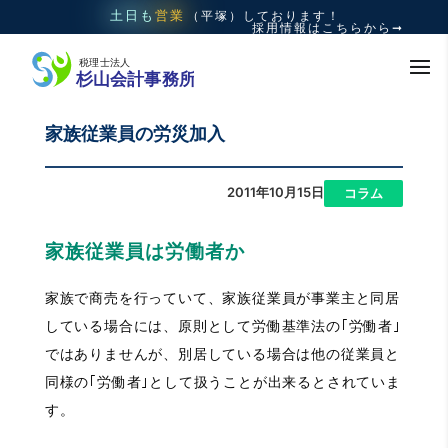
土日も
営業
（平塚）
しております！
採用情報はこちらから➞
家族従業員の労災加入
2011年10月15日
|
コラム
家族従業員は労働者か
家族で商売を行っていて、家族従業員が事業主と同居
している場合には、原則として労働基準法の｢労働者｣
ではありませんが、別居している場合は他の従業員と
同様の｢労働者｣として扱うことが出来るとされていま
す。