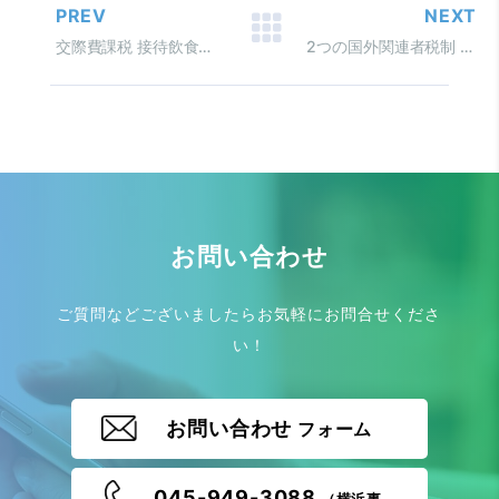
PREV
NEXT
交際費課税 接待飲食費とその範囲
2つの国外関連者税制 移転価格と国外関連者への寄附金
お問い合わせ
ご質問などございましたらお気軽にお問合せくださ
い！
お問い合わせ
フォーム
045-949-3088