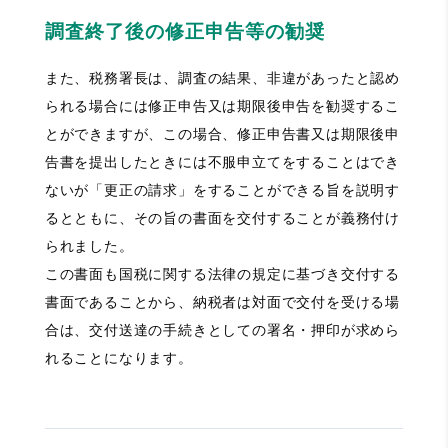
調査終了後の修正申告等の勧奨
また、税務署長は、調査の結果、非違があったと認め
られる場合には修正申告又は期限後申告を勧奨するこ
とができますが、この場合、修正申告書又は期限後申
告書を提出したときには不服申立てをすることはでき
ないが「更正の請求」をすることができる旨を説明す
るとともに、その旨の書面を交付することが義務付け
られました。
この書面も国税に関する法律の規定に基づき交付する
書面であることから、納税者は対面で交付を受ける場
合は、交付送達の手続きとしての署名・押印が求めら
れることになります。