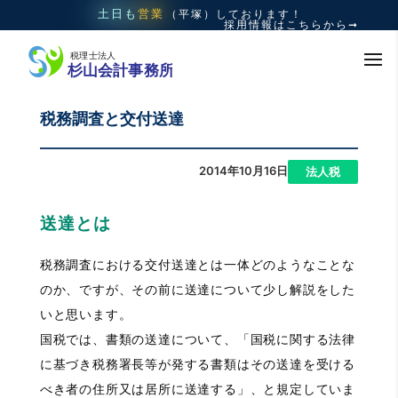
土日も
営業
（平塚）
しております！
採用情報はこちらから➞
税務調査と交付送達
2014年10月16日
|
法人税
送達とは
税務調査における交付送達とは一体どのようなことな
のか、ですが、その前に送達について少し解説をした
いと思います。
国税では、書類の送達について、「国税に関する法律
に基づき税務署長等が発する書類はその送達を受ける
べき者の住所又は居所に送達する」、と規定していま