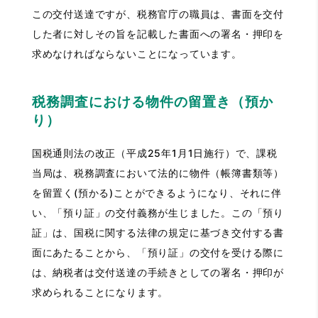
この交付送達ですが、税務官庁の職員は、書面を交付
した者に対しその旨を記載した書面への署名・押印を
求めなければならないことになっています。
税務調査における物件の留置き（預か
り）
国税通則法の改正（平成25年1月1日施行）で、課税
当局は、税務調査において法的に物件（帳簿書類等）
を留置く(預かる)ことができるようになり、それに伴
い、「預り証」の交付義務が生じました。この「預り
証」は、国税に関する法律の規定に基づき交付する書
面にあたることから、「預り証」の交付を受ける際に
は、納税者は交付送達の手続きとしての署名・押印が
求められることになります。