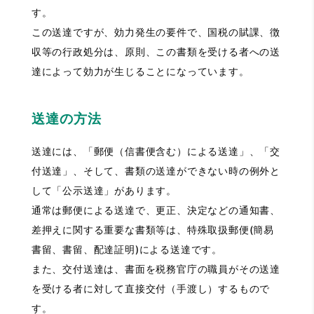
す。
この送達ですが、効力発生の要件で、国税の賦課、徴
収等の行政処分は、原則、この書類を受ける者への送
達によって効力が生じることになっています。
送達の方法
送達には、「郵便（信書便含む）による送達」、「交
付送達」、そして、書類の送達ができない時の例外と
して「公示送達」があります。
通常は郵便による送達で、更正、決定などの通知書、
差押えに関する重要な書類等は、特殊取扱郵便(簡易
書留、書留、配達証明)による送達です。
また、交付送達は、書面を税務官庁の職員がその送達
を受ける者に対して直接交付（手渡し）するもので
す。