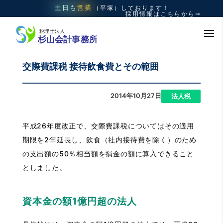
土日も
営業
（平塚）
しております！
採用情報はこちらから➞
交際費課税 接待飲食費とその範囲
2014年10月27日
|
法人税
平成26年度改正で、交際費課税についてはその適用
期限を2年延長し、飲食（社内接待費を除く）のため
の支出額の50％相当額を損金の額に算入できること
としました。
資本金の額1億円超の法人