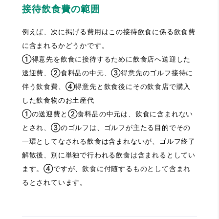
接待飲食費の範囲
例えば、次に掲げる費用はこの接待飲食に係る飲食費
に含まれるかどうかです。
①得意先を飲食に接待するために飲食店へ送迎した
送迎費、②食料品の中元、③得意先のゴルフ接待に
伴う飲食費、④得意先と飲食後にその飲食店で購入
した飲食物のお土産代
①の送迎費と②食料品の中元は、飲食に含まれない
とされ、③のゴルフは、ゴルフが主たる目的でその
一環としてなされる飲食は含まれないが、ゴルフ終了
解散後、別に単独で行われる飲食は含まれるとしてい
ます。④ですが、飲食に付随するものとして含まれ
るとされています。