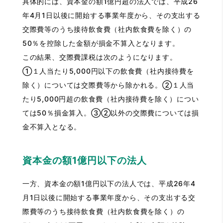
具体的には、資本金の額1億円超の法人では、平成26
年4月1日以後に開始する事業年度から、その支出する
交際費等のうち接待飲食費（社内飲食費を除く）の
50％を控除した金額が損金不算入となります。
この結果、交際費課税は次のようになります。
①１人当たり5,000円以下の飲食費（社内接待費を
除く）については交際費等から除かれる。②１人当
たり5,000円超の飲食費（社内接待費を除く）につい
ては50％損金算入。③②以外の交際費については損
金不算入となる。
資本金の額1億円以下の法人
一方、資本金の額1億円以下の法人では、平成26年4
月1日以後に開始する事業年度から、その支出する交
際費等のうち接待飲食費（社内飲食費を除く）の