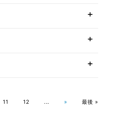
11
12
...
»
最後 »