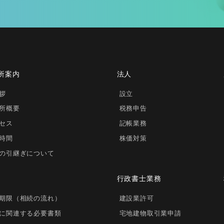
所案内
法人
拶
設立
所概要
税務申告
セス
記帳業務
時間
株価対策
の引継ぎについて
行政書士業務
期限（相続の流れ）
建設業許可
に関連する必要書類
宅地建物取引業申請