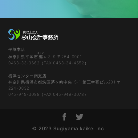
平塚本店
まとい
神奈川県平塚市
纒
4-3-9 〒254-0901
0463-33-3662（FAX 0463-34-4552）
横浜センター南支店
神奈川県横浜市都筑区茅ヶ崎中央15-1 第三幸喜ビル201 〒
224-0032
045-949-3088（FAX 045-949-3078）
© 2023 Sugiyama kaikei inc.