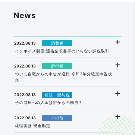
News
2022.08.13
|
消費税
インボイス制度 適格請求書等のいらない課税取引
2022.08.13
|
所得税
ついに自宅からの申告が逆転 令和3年分確定申告状
況
2022.08.13
|
相続・贈与税
子の口座への入金は誰からの贈与？
2022.08.13
|
その他
経理実務 現金勘定