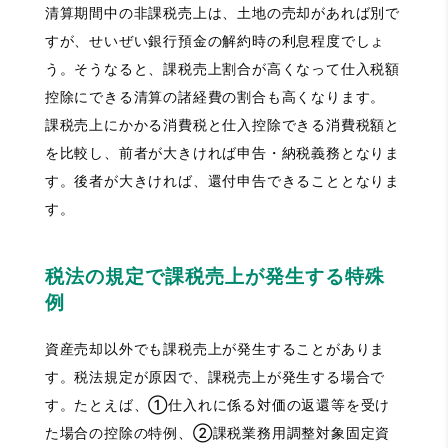
清算期間中の非課税売上は、土地の売却があれば別で
すが、せいぜい銀行預金の解約時の利息程度でしょ
う。そうなると、課税売上割合が高くなって仕入税額
控除にできる清算の諸経費の割合も高くなります。
課税売上にかかる消費税と仕入控除できる消費税額と
を比較し、前者が大きければ申告・納税義務となりま
す。後者が大きければ、還付申告できることとなりま
す。
税法の規定で課税売上が発生する特殊
例
資産売却以外でも課税売上が発生することがありま
す。税法規定が原因で、課税売上が発生する場合で
す。たとえば、①仕入れに係る対価の返還等を受け
た場合の控除の特例、②課税業務用調整対象固定資