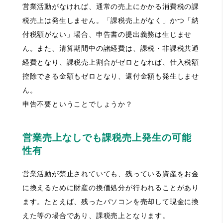
営業活動がなければ、通常の売上にかかる消費税の課
税売上は発生しません。「課税売上がなく」かつ「納
付税額がない」場合、申告書の提出義務は生じませ
ん。また、清算期間中の諸経費は、課税・非課税共通
経費となり、課税売上割合がゼロとなれば、仕入税額
控除できる金額もゼロとなり、還付金額も発生しませ
ん。
申告不要ということでしょうか？
営業売上なしでも課税売上発生の可能
性有
営業活動が禁止されていても、残っている資産をお金
に換えるために財産の換価処分が行われることがあり
ます。たとえば、残ったパソコンを売却して現金に換
えた等の場合であり、課税売上となります。