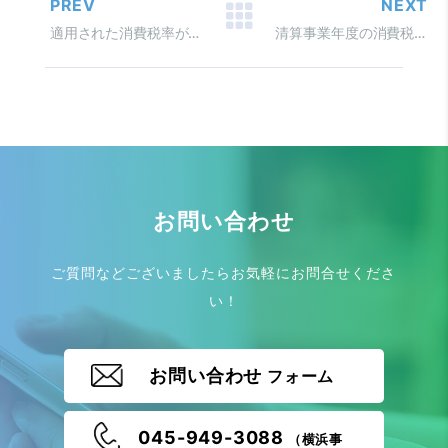
PREV
NEXT
適用された消費税率が会計帳簿に正しく計上されていますか？
清算事業年度の消費税申告
お問い合わせ
ご質問などございましたらお気軽にお問合せくださ
い！
お問い合わせ
フォーム
045-949-3088
（横浜事