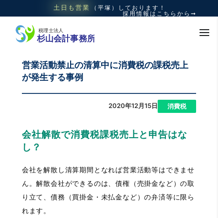
土日も
営業
（平塚）
しております！
採用情報はこちらから➞
営業活動禁止の清算中に消費税の課税売上
が発生する事例
2020年12月15日
|
消費税
会社解散で消費税課税売上と申告はな
し？
会社を解散し清算期間となれば営業活動等はできませ
ん。解散会社ができるのは、債権（売掛金など）の取
り立て、債務（買掛金・未払金など）の弁済等に限ら
れます。