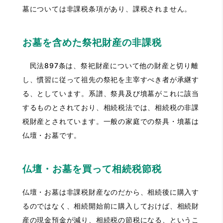
墓については非課税条項があり、課税されません。
お墓を含めた祭祀財産の非課税
民法897条は、祭祀財産について他の財産と切り離
し、慣習に従って祖先の祭祀を主宰すべき者が承継す
る、としています。系譜、祭具及び墳墓がこれに該当
するものとされており、相続税法では、相続税の非課
税財産とされています。一般の家庭での祭具・墳墓は
仏壇・お墓です。
仏壇・お墓を買って相続税節税
仏壇・お墓は非課税財産なのだから、相続後に購入す
るのではなく、相続開始前に購入しておけば、相続財
産の現金預金が減り、相続税の節税になる、というこ