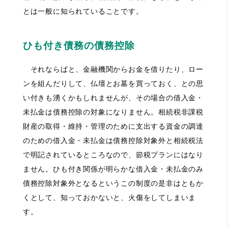
とは一般に知られていることです。
ひも付き債務の債務控除
それならばと、金融機関からお金を借りたり、ロー
ンを組んだりして、仏壇とお墓を買っておく、との思
い付きも湧くかもしれませんが、その場合の借入金・
未払金は債務控除の対象になりません。相続税非課税
財産の取得・維持・管理のために支出する資金の調達
のための借入金・未払金は債務控除対象外と相続税法
で明記されているところなので、節税プランにはなり
ません。ひも付き関係が明らかな借入金・未払金のみ
債務控除対象外となるというこの制度の是非はともか
くとして、知っておかないと、火傷をしてしまいま
す。