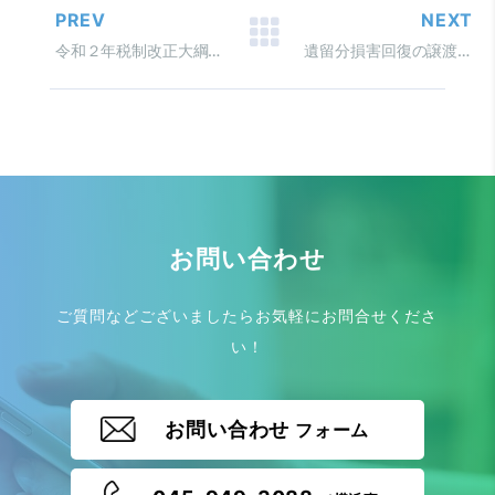
PREV
NEXT
令和２年税制改正大綱 資産課税編
遺留分損害回復の譲渡課税は当然？
お問い合わせ
ご質問などございましたらお気軽にお問合せくださ
い！
お問い合わせ
フォーム