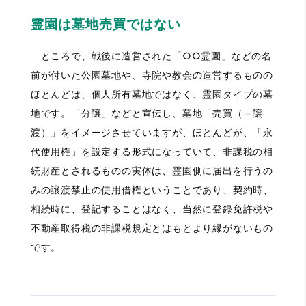
霊園は墓地売買ではない
ところで、戦後に造営された「○○霊園」などの名
前が付いた公園墓地や、寺院や教会の造営するものの
ほとんどは、個人所有墓地ではなく、霊園タイプの墓
地です。「分譲」などと宣伝し、墓地「売買（＝譲
渡）」をイメージさせていますが、ほとんどが、「永
代使用権」を設定する形式になっていて、非課税の相
続財産とされるものの実体は、霊園側に届出を行うの
みの譲渡禁止の使用借権ということであり、契約時、
相続時に、登記することはなく、当然に登録免許税や
不動産取得税の非課税規定とはもとより縁がないもの
です。