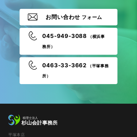
お問い合わせ
フォーム
045-949-3088
（横浜事
務所）
0463-33-3662
（平塚事務
所）
平塚本店