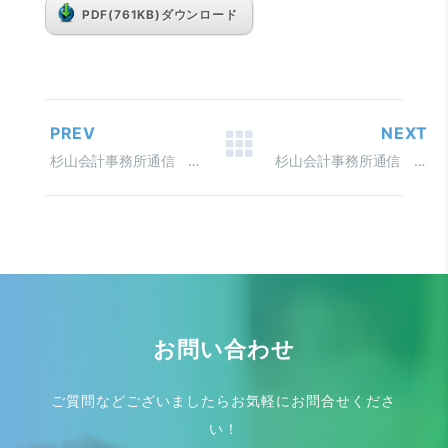
PDF(761KB)ダウンロード
PREV
NEXT
杉山会計事務所通信 平成28年11月号 Vol.096
杉山会計事務所通信 平成28年9月号 Vol.094
お問い合わせ
ご質問などございましたらお気軽にお問合せくださ
い！