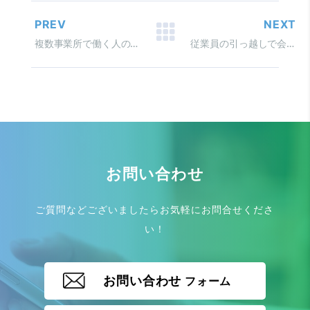
PREV
NEXT
複数事業所で働く人の労災保険給付
従業員の引っ越しで会社が 行うべき住所関係の諸届出
お問い合わせ
ご質問などございましたらお気軽にお問合せくださ
い！
お問い合わせ
フォーム