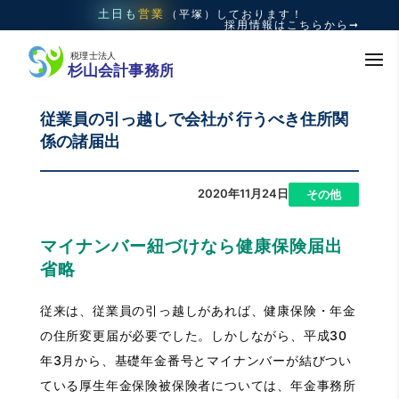
土日も
営業
（平塚）
しております！
採用情報はこちらから➞
従業員の引っ越しで会社が 行うべき住所関
係の諸届出
2020年11月24日
|
その他
マイナンバー紐づけなら健康保険届出
省略
従来は、従業員の引っ越しがあれば、健康保険・年金
の住所変更届が必要でした。しかしながら、平成30
年3月から、基礎年金番号とマイナンバーが結びつい
ている厚生年金保険被保険者については、年金事務所