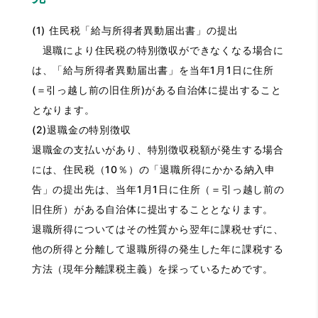
(1) 住民税「給与所得者異動届出書」の提出
退職により住民税の特別徴収ができなくなる場合に
は、「給与所得者異動届出書」を当年1月1日に住所
(＝引っ越し前の旧住所)がある自治体に提出すること
となります。
(2)退職金の特別徴収
退職金の支払いがあり、特別徴収税額が発生する場合
には、住民税（10％）の「退職所得にかかる納入申
告」の提出先は、当年1月1日に住所（＝引っ越し前の
旧住所）がある自治体に提出することとなります。
退職所得についてはその性質から翌年に課税せずに、
他の所得と分離して退職所得の発生した年に課税する
方法（現年分離課税主義）を採っているためです。