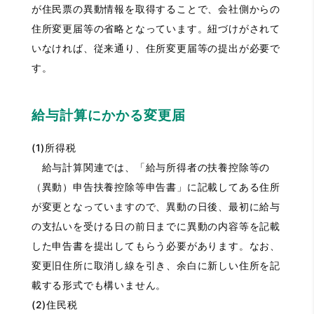
が住民票の異動情報を取得することで、会社側からの
住所変更届等の省略となっています。紐づけがされて
いなければ、従来通り、住所変更届等の提出が必要で
す。
給与計算にかかる変更届
(1)所得税
給与計算関連では、「給与所得者の扶養控除等の
（異動）申告扶養控除等申告書」に記載してある住所
が変更となっていますので、異動の日後、最初に給与
の支払いを受ける日の前日までに異動の内容等を記載
した申告書を提出してもらう必要があります。なお、
変更旧住所に取消し線を引き、余白に新しい住所を記
載する形式でも構いません。
(2)住民税