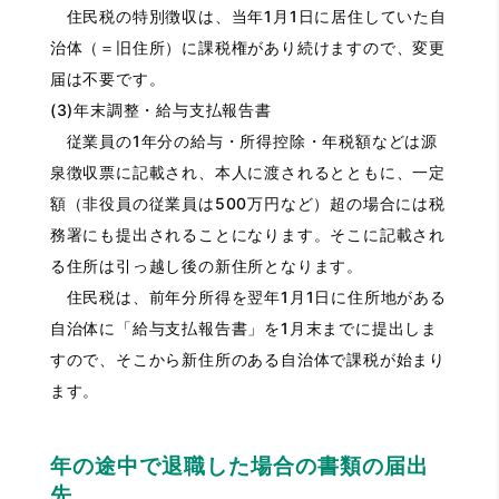
住民税の特別徴収は、当年1月1日に居住していた自
治体（＝旧住所）に課税権があり続けますので、変更
届は不要です。
(3)年末調整・給与支払報告書
従業員の1年分の給与・所得控除・年税額などは源
泉徴収票に記載され、本人に渡されるとともに、一定
額（非役員の従業員は500万円など）超の場合には税
務署にも提出されることになります。そこに記載され
る住所は引っ越し後の新住所となります。
住民税は、前年分所得を翌年1月1日に住所地がある
自治体に「給与支払報告書」を1月末までに提出しま
すので、そこから新住所のある自治体で課税が始まり
ます。
年の途中で退職した場合の書類の届出
先