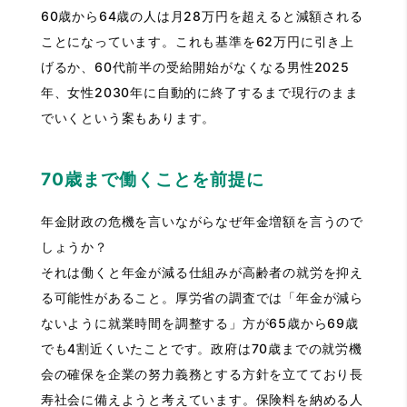
60歳から64歳の人は月28万円を超えると減額される
ことになっています。これも基準を62万円に引き上
げるか、60代前半の受給開始がなくなる男性2025
年、女性2030年に自動的に終了するまで現行のまま
でいくという案もあります。
70歳まで働くことを前提に
年金財政の危機を言いながらなぜ年金増額を言うので
しょうか？
それは働くと年金が減る仕組みが高齢者の就労を抑え
る可能性があること。厚労省の調査では「年金が減ら
ないように就業時間を調整する」方が65歳から69歳
でも4割近くいたことです。政府は70歳までの就労機
会の確保を企業の努力義務とする方針を立てており長
寿社会に備えようと考えています。保険料を納める人