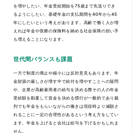
を増やしたい、年金受給開始を75歳まで先送りでき
るようにしたい、基礎年金の支払期間を40年から45
年にしたいという考えがあります。高齢で働く人が増
えれば年金や医療の保険料を納める社会保障の担い手
も増えることになります。
世代間バランスも課題
一方で制度の廃止や縮小には反対意見もあります。年
金財源の厳しさが増す中で給付を増やすことへの疑問
や、企業が高齢雇用者の給与を決める際その人の年金
受給額を勘案して賃金を決める慣行が一般的であり裁
判でも年金をもらいながらの働きは現役時より減額さ
れることに一定の合理性があるという考え方をしてい
ます。年金を上げると会社は給与を下げるかもしれま
せん。