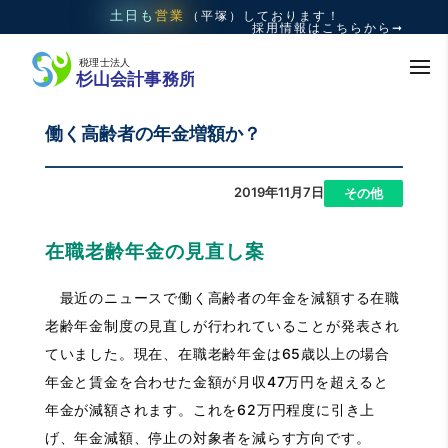
土日も
営業
（平塚）
しております！
採用情報はこちらから➞
働く高齢者の年金増額か？
2019年11月7日
|
その他
在職老齢年金の見直し案
最近のニュースで働く高齢者の年金を減額する在職
老齢年金制度の見直しが行われていることが発表され
ていました。現在、在職老齢年金は65歳以上の場合
年金と賃金を合わせた金額が月収47万円を超えると
年金が減額されます。これを62万円程度に引き上
げ、年金減額、停止の対象者を減らす方向です。