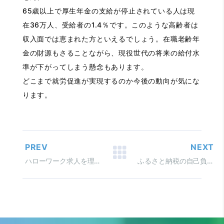
65歳以上で厚生年金の支給が停止されている人は現
在36万人、受給者の1.4％です。このような高齢者は
収入面では恵まれた方といえるでしょう。在職老齢年
金の財源もさることながら、現役世代の将来の給付水
準が下がってしまう懸念もあります。
どこまで就労促進が実現するのか今後の動向が気にな
ります。
PREV
NEXT
ハローワーク求人を理解すると、思っている以上に会社の魅力を伝えられます
ふるさと納税の自己負担が 2,000円で済まない例外