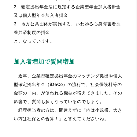
2：確定拠出年金法に規定する企業型年金加入者掛金
又は個人型年金加入者掛金
3：地方公共団体が実施する、いわゆる心身障害者扶
養共済制度の掛金
と、なっています。
加入者増加で質問増加
近年、企業型確定拠出年金のマッチング拠出や個人
型確定拠出年金（iDeCo）の流行で、社会保険料等の
金額の「内」が使われる機会が増えてきました。その
影響で、質問も多くなっているのでしょう。
経理担当者の方は、間違えずに「内は小規模、大き
い方は社保との合算！」と答えてくださいね。