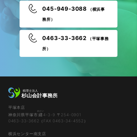
045-949-3088
（横浜事
務所）
0463-33-3662
（平塚事務
所）
平塚本店
まとい
神奈川県平塚市
纒
4-3-9 〒254-0901
0463-33-3662（FAX 0463-34-4552）
横浜センター南支店