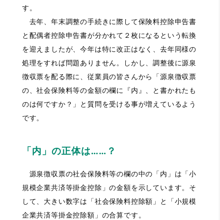
す。
去年、年末調整の手続きに際して保険料控除申告書
と配偶者控除申告書が分かれて２枚になるという転換
を迎えましたが、今年は特に改正はなく、去年同様の
処理をすれば問題ありません。しかし、調整後に源泉
徴収票を配る際に、従業員の皆さんから「源泉徴収票
の、社会保険料等の金額の欄に『内』、と書かれたも
のは何ですか？」と質問を受ける事が増えているよう
です。
「内」の正体は……？
源泉徴収票の社会保険料等の欄の中の「内」は「小
規模企業共済等掛金控除」の金額を示しています。そ
して、大きい数字は「社会保険料控除額」と「小規模
企業共済等掛金控除額」の合算です。