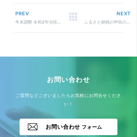
PREV
NEXT
年末調整 令和2年分扶養控除等申告書
ふるさと納税の申告のおさらい
お問い合わせ
ご質問などございましたらお気軽にお問合せくださ
い！
お問い合わせ
フォーム