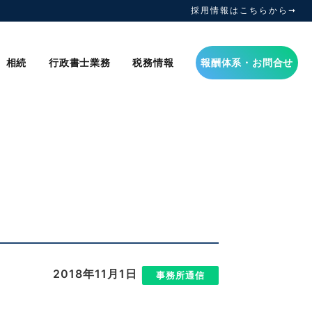
採用情報はこちらから➞
相続
行政書士業務
税務情報
報酬体系・お問合せ
2018年11月1日
|
事務所通信