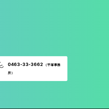
！
0463-33-3662
（平塚事務
所）