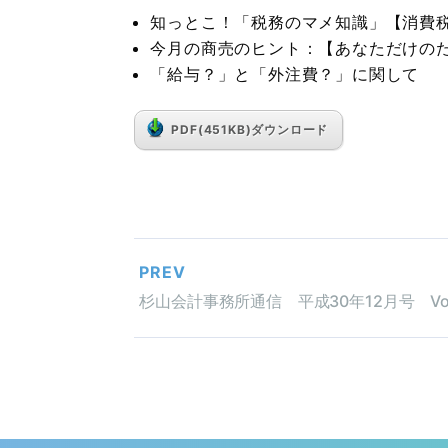
知っとこ！「税務のマメ知識」【消費
今月の商売のヒント：【あなただけの
「給与？」と「外注費？」に関して
PDF(451KB)ダウンロード
PREV
杉山会計事務所通信 平成30年12月号 Vol.