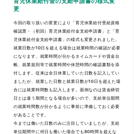
育児休業給付金の支給申請書の様式変
更
今回の取り扱いの変更により「育児休業給付受給資格
確認票・（初回）育児休業給付金支給申請書」と「育
児休業給付金支給申請書」の様式も変更されました。
就業日数が10日を超える場合は就業時間の確認が必要
になります。就業時間が分かるタイムカードや賃金台
帳、就業規則等で就業時間や休憩時間の確認書類を添
付します。従来は全日休業していた日数を記入してい
ましたが、就業した日数と就業日数が10日を超えた場
合には就業時間数も記入します。面倒なのは賃金締切
日とは違う期間となる場合が多いので、支給単位期間
の就業時間数が分かるように事前に準備しておく必要
があることです。
今までは働いた日数のみに注目していましたが、支給
単位期間中に何日も働いた場合でも80時間を超えな