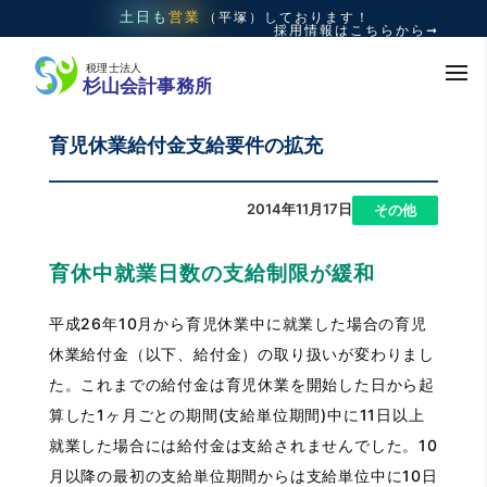
土日も
営業
（平塚）
しております！
採用情報はこちらから➞
育児休業給付金支給要件の拡充
2014年11月17日
|
その他
育休中就業日数の支給制限が緩和
平成26年10月から育児休業中に就業した場合の育児
休業給付金（以下、給付金）の取り扱いが変わりまし
た。これまでの給付金は育児休業を開始した日から起
算した1ヶ月ごとの期間(支給単位期間)中に11日以上
就業した場合には給付金は支給されませんでした。10
月以降の最初の支給単位期間からは支給単位中に10日