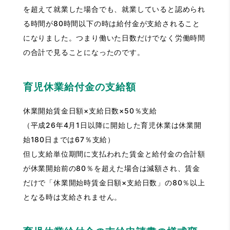
を超えて就業した場合でも、就業していると認められ
る時間が80時間以下の時は給付金が支給されること
になりました。つまり働いた日数だけでなく労働時間
の合計で見ることになったのです。
育児休業給付金の支給額
休業開始賃金日額×支給日数×50％支給
（平成26年4月1日以降に開始した育児休業は休業開
始180日までは67％支給）
但し支給単位期間に支払われた賃金と給付金の合計額
が休業開始前の80％を超えた場合は減額され、賃金
だけで「休業開始時賃金日額×支給日数」の80％以上
となる時は支給されません。