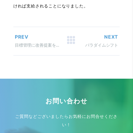
ければ支給されることになりました。
PREV
NEXT
目標管理に改善提案を統合
パラダイムシフト
お問い合わせ
ご質問などございましたらお気軽にお問合せくださ
い！