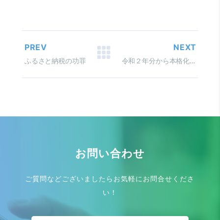
PREV
NEXT
ふるさと納税の功罪
令和２年分から本格化 年末調整手続の電子化
お問い合わせ
ご質問などございましたらお気軽にお問合せくださ
い！