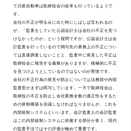
て日産自動車は取締役会の改革も行っているようで
す。
会社の不正が明るみに出た時にしばしば言われるの
が、「監査をしていた公認会計士は会社の不正を見つ
けなかったのか」という疑問ですが、公認会計士は会
計監査を行っているので関与先の業務上の不正につい
ては直接調査しないことと、監査中に発見した不正は
取締役会に報告する義務がありますが、積極的に不正
を見つけようとしているのではないのが実情です。
会社の不正行為の発見や防止については法務部や内部
監査室がまずは関与しています。一方で取締役会は、
取締役の不正を防止し会社業務全般の適正性をするた
めの体制構築を決議しなければなりませんが、これを
内部統制システムといいます。会計監査人の会計監査
はこの内部統制システムに依拠する部分が多く、現代
の監査手法ではその評価が極めて重要です。