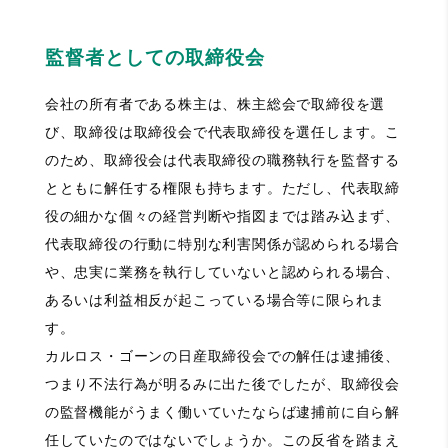
監督者としての取締役会
会社の所有者である株主は、株主総会で取締役を選
び、取締役は取締役会で代表取締役を選任します。こ
のため、取締役会は代表取締役の職務執行を監督する
とともに解任する権限も持ちます。ただし、代表取締
役の細かな個々の経営判断や指図までは踏み込まず、
代表取締役の行動に特別な利害関係が認められる場合
や、忠実に業務を執行していないと認められる場合、
あるいは利益相反が起こっている場合等に限られま
す。
カルロス・ゴーンの日産取締役会での解任は逮捕後、
つまり不法行為が明るみに出た後でしたが、取締役会
の監督機能がうまく働いていたならば逮捕前に自ら解
任していたのではないでしょうか。この反省を踏まえ