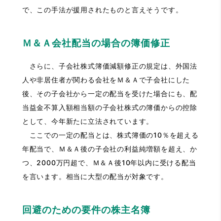
で、この手法が援用されたものと言えそうです。
Ｍ＆Ａ会社配当の場合の簿価修正
さらに、子会社株式簿価減額修正の規定は、外国法
人や非居住者が関わる会社をＭ＆Ａで子会社にした
後、その子会社から一定の配当を受けた場合にも、配
当益金不算入額相当額の子会社株式の簿価からの控除
として、今年新たに立法されています。
ここでの一定の配当とは、株式簿価の10％を超える
年配当で、Ｍ＆Ａ後の子会社の利益純増額を超え、か
つ、2000万円超で、Ｍ＆Ａ後10年以内に受ける配当
を言います。相当に大型の配当が対象です。
回避のための要件の株主名簿