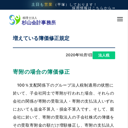
土日も
営業
（平塚）
しております！
採用情報はこちらから➞
増えている簿価修正規定
2020年10月1日
|
法人税
寄附の場合の簿価修正
100％支配関係下のグループ法人税制適用の状態に
於いて、子会社同士で寄附が行われた場合、それらの
会社の関係が寄附の受取法人・寄附の支払法人いずれ
においても益金不算入・損金不算入です。そして、親
会社に於いて、寄附の受取法人の子会社株式の簿価を
その受取寄附金の額だけ増額修正し、寄附の支払法人