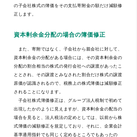
の子会社株式の簿価をその支払寄附金の額だけ減額修
正します。
資本剰余金分配の場合の簿価修正
また、寄附ではなく、子会社から親会社に対して、
資本剰余金の分配がある場合には、その資本剰余金の
分配の割合相当の株式の発行会社への譲渡があったこ
ととされ、その譲渡とみなされた割合だけ株式の譲渡
原価が認識されるので、税務上の株式簿価は減額修正
されることになります。
子会社株式簿価修正は、グループ法人税制で初めて
出現したかのように見えますが、資本剰余金の配当の
場合を見ると、法人税法の定めとしては、以前から株
式簿価の減額修正を規定しており、それに、企業会計
基準適用指針でも同じく定めるところでもあったの