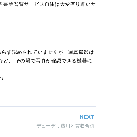
告書等閲覧サービス自体は大変有り難いサ
わらず認められていませんが、写真撮影は
など、 その場で写真が確認できる機器に
ね。
NEXT
デューデリ費用と買収合併