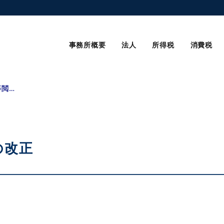
事務所概要
法人
所得税
消費税
申告書等閲覧サービスの改正
の改正