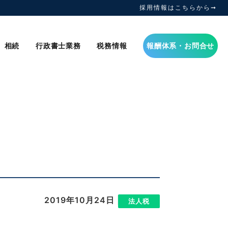
採用情報はこちらから➞
相続
行政書士業務
税務情報
報酬体系・お問合せ
2019年10月24日
|
法人税