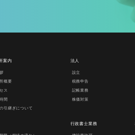
所案内
法人
拶
設立
所概要
税務申告
セス
記帳業務
時間
株価対策
の引継ぎについて
行政書士業務