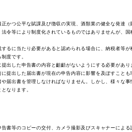
正かつ公平な賦課及び徴収の実現、酒類業の健全な発達（財
。法令等により制度化されているものではありませんが、国
するに当たり必要があると認められる場合に、納税者等が
る制度です。
提出した申告書の内容と齟齬がないようにする必要があり
前に提出した届出書が現在の申告内容に影響を及ぼすことも
書や届出書を管理しなければなりません。しかし、様々な事
ととなります。
告書等のコピーの交付、カメラ撮影及びスキャナーによる