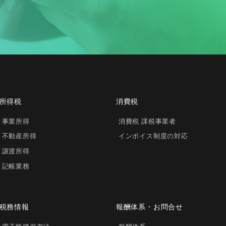
所得税
消費税
事業所得
消費税 課税事業者
不動産所得
インボイス制度の対応
譲渡所得
記帳業務
税務情報
報酬体系・お問合せ