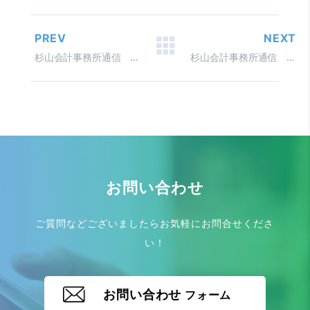
PREV
NEXT
杉山会計事務所通信 平成22年10月号 Vol.024
杉山会計事務所通信 平成22年08月号 Vol.022
お問い合わせ
ご質問などございましたらお気軽にお問合せくださ
い！
お問い合わせ
フォーム