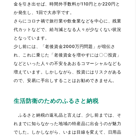
金を引き出せば、時間外手数料が110円とか220円と
か発生し、1回で大赤字です。
さらにコロナ禍で旅行業や飲食業などを中心に、残業
代カットなどで、給与減となる人々が少なくない状況
となっています。
少し前には、「老後資金2000万円問題」が喧伝さ
れ、これに乗じた「老後資金を増やすには〇〇投資」
などといった人々の不安をあおるコマーシャルなども
増えています。しかしながら、投資にはリスクがある
ので、安易に手出しすることはお勧めできません。
生活防衛のためのふるさと納税
ふるさと納税の返礼品と言えば、少し前までは、そ
れまでに知らなかった地域の特産品に出会うのが魅力
でした。しかしながら、いまは目線を変えて、日用品