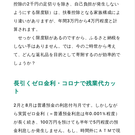
控除の2千円の足切りを除き、自己負担が発生しない
ようにする限度額）は、扶養控除となる家族構成によ
り違いがありますが、年間3万円から4万円程度と計
算されます。
せっかく限度額があるのですから、ふるさと納税を
しない手はありません。では、今のご時世から考え
て、どんな返礼品を目的として寄附するのが効率的で
しょうか？
長引くゼロ金利・コロナで残業代カッ
ト
2月と8月は普通預金の利息付与月です。しかしなが
ら実質ゼロ金利（＝普通預金利息は年0.001％程度）
が長く続き、100万円を預けても半年で5円程度の預
金利息しか発生しません。もし、時間外にＡＴＭで現