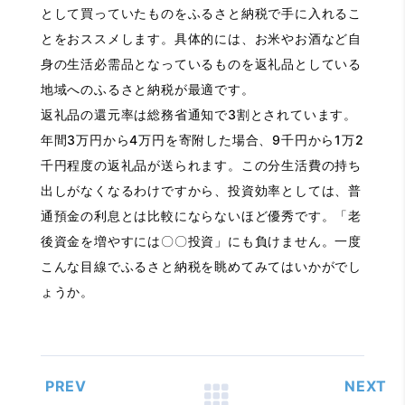
として買っていたものをふるさと納税で手に入れるこ
とをおススメします。具体的には、お米やお酒など自
身の生活必需品となっているものを返礼品としている
地域へのふるさと納税が最適です。
返礼品の還元率は総務省通知で3割とされています。
年間3万円から4万円を寄附した場合、9千円から1万2
千円程度の返礼品が送られます。この分生活費の持ち
出しがなくなるわけですから、投資効率としては、普
通預金の利息とは比較にならないほど優秀です。「老
後資金を増やすには〇〇投資」にも負けません。一度
こんな目線でふるさと納税を眺めてみてはいかがでし
ょうか。
PREV
NEXT