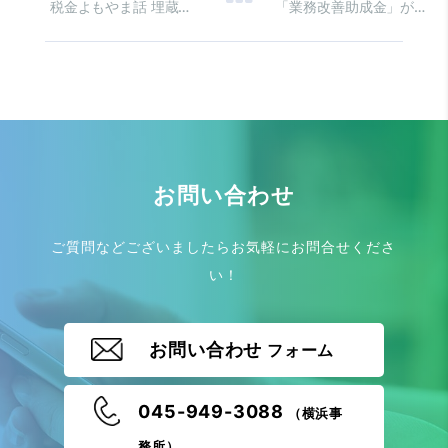
税金よもやま話 埋蔵金を見つけたら？
「業務改善助成金」が 2021年8月より拡充されました
お問い合わせ
ご質問などございましたらお気軽にお問合せくださ
い！
お問い合わせ
フォーム
045-949-3088
（横浜事
務所）