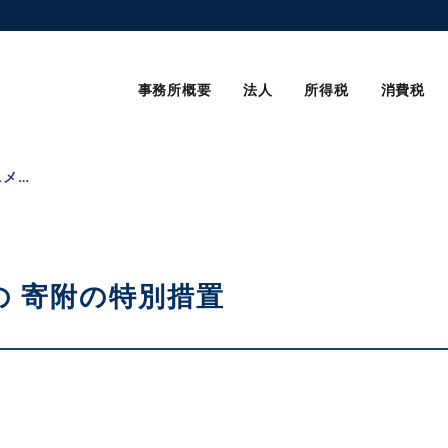
事務所概要
法人
所得税
消費税
京都アニメーションへの 寄附の特別措置
 寄附の特別措置