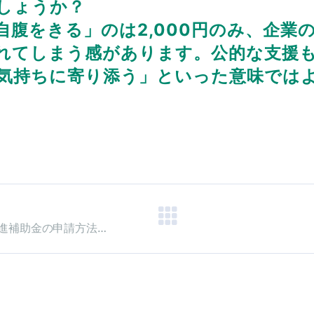
しょうか？
腹をきる」のは2,000円のみ、企業
れてしまう感があります。公的な支援
気持ちに寄り添う」といった意味では
ものづくり・商業・サービス生産性 向上促進補助金の申請方法変更