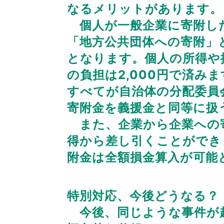
なるメリットがあります。
個人が一般企業に寄附した
「地方公共団体への寄附」
となります。個人の所得や
の負担は2,000円で済
すべてが自治体の分配委員
寄附金を義援金と同等に扱
また、企業から企業への寄
得から差し引くことができ
附金は全額損金算入が可能
特別対応、今後どうなる？
今後、同じような事件が起