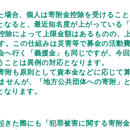
場合、個人は寄附金控除を受けること
となると、最近知名度が上がっている
控除によって上限金額はあるものの、
みます。この仕組みは災害等で募金の活動
会へ行く「義援金」も同じですが、今
うことは異例の対応となります。
附も原則として資本金などに応じて算
ませんが、「地方公共団体への寄附」
となります。
きた際にも「犯罪被害に関する寄附金