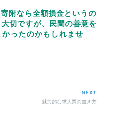
の寄附なら全額損金というの
も大切ですが、民間の善意を
よかったのかもしれませ
NEXT
魅力的な求人票の書き方