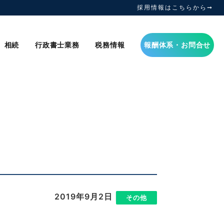
採用情報はこちらから➞
相続
行政書士業務
税務情報
報酬体系・お問合せ
2019年9月2日
|
その他