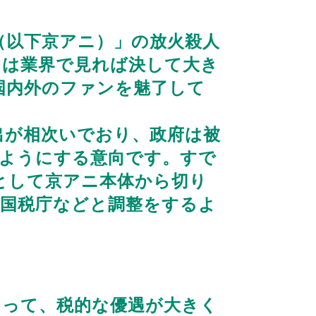
（以下京アニ）」の放火殺人
ニは業界で見れば決して大き
国内外のファンを魅了して
出が相次いでおり、政府は被
るようにする意向です。すで
として京アニ本体から切り
、国税庁などと調整をするよ
って、税的な優遇が大きく