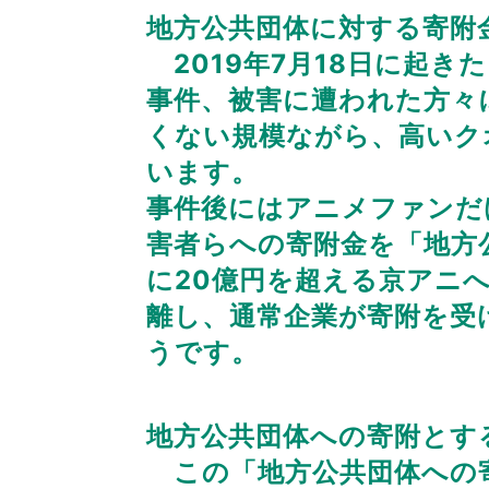
地方公共団体に対する寄附
2019年7月18日に起
事件、被害に遭われた方々
くない規模ながら、高いク
います。
事件後にはアニメファンだ
害者らへの寄附金を「地方
に20億円を超える京アニ
離し、通常企業が寄附を受
うです。
地方公共団体への寄附とす
この「地方公共団体への寄