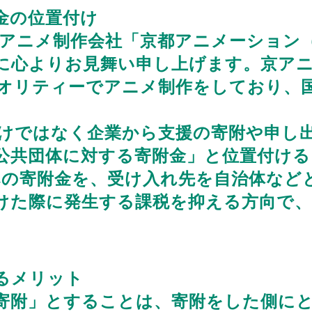
金の位置付け
きたアニメ制作会社「京都アニメーション
に心よりお見舞い申し上げます。京ア
オリティーでアニメ制作をしており、
けではなく企業から支援の寄附や申し
公共団体に対する寄附金」と位置付け
への寄附金を、受け入れ先を自治体など
けた際に発生する課税を抑える方向で
るメリット
附」とすることは、寄附をした側にと