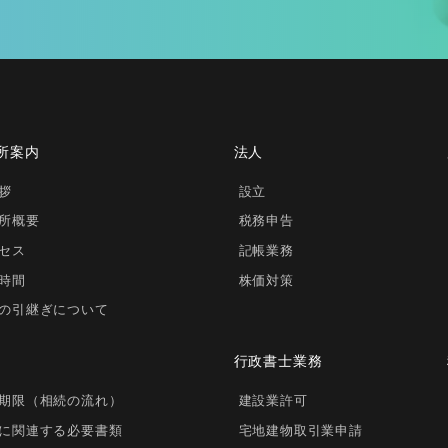
所案内
法人
拶
設立
所概要
税務申告
セス
記帳業務
時間
株価対策
の引継ぎについて
行政書士業務
期限（相続の流れ）
建設業許可
に関連する必要書類
宅地建物取引業申請