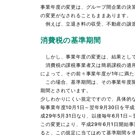
事業年度の変更は、グループ間企業の決
の変更がなされることもままあります。
例えば、立退き料の収受、不動産の譲渡
消費税の基準期間
しかし、事業年度の変更は、結果として
消費税の課税事業者又は簡易課税の適用
によって、その前々事業年度が1年に満
この場合、基準期間は、その事業年度開
期間とされています。
少しわかりにくい規定ですので、具体的
毎事業年度10月1日～翌年9月30日を平
成29年5月31日なり、以後毎年6月1日
この変更により、平成29年6月1日開始事
ると、この規定に当てはめて基準期間を