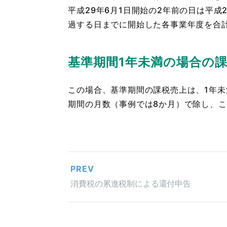
平成29年6月1日開始の2年前の日は平成
過する日までに開始した各事業年度を合計
基準期間1年未満の場合の
この場合、基準期間の課税売上は、1年
期間の月数（事例では8か月）で除し、こ
PREV
消費税の累進税制による還付申告