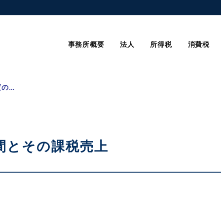
事務所概要
法人
所得税
消費税
事業年度の変更 基準期間とその課税売上
間とその課税売上