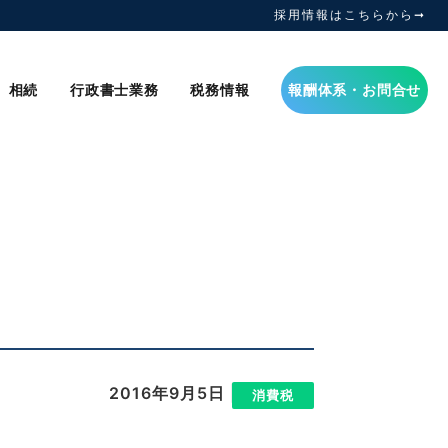
採用情報はこちらから➞
相続
行政書士業務
税務情報
報酬体系・お問合せ
2016年9月5日
|
消費税