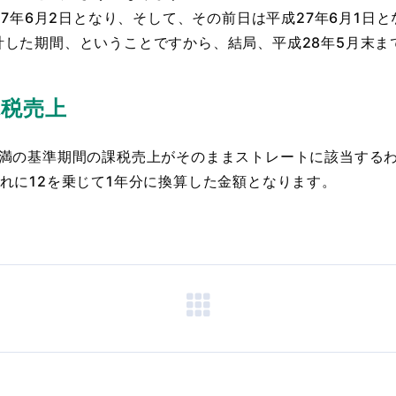
27年6月2日となり、そして、その前日は平成27年6月1日
した期間、ということですから、結局、平成28年5月末ま
課税売上
未満の基準期間の課税売上がそのままストレートに該当する
れに12を乗じて1年分に換算した金額となります。