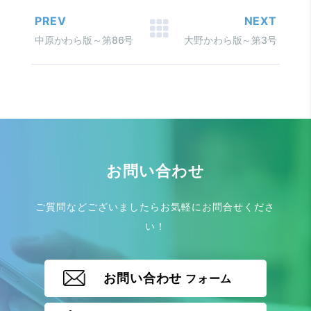
PREV
NEXT
中原かわら版～第86号
大野かわら版～第3号
お問い合わせ
ご質問などございましたらお気軽にお問合せくださ
い！
お問い合わせ
フォーム