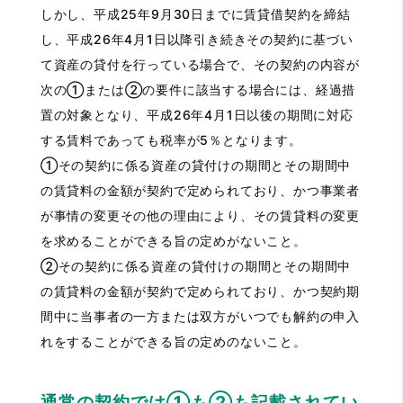
しかし、平成25年9月30日までに賃貸借契約を締結
し、平成26年4月1日以降引き続きその契約に基づい
て資産の貸付を行っている場合で、その契約の内容が
次の①または②の要件に該当する場合には、経過措
置の対象となり、平成26年4月1日以後の期間に対応
する賃料であっても税率が5％となります。
①その契約に係る資産の貸付けの期間とその期間中
の賃貸料の金額が契約で定められており、かつ事業者
が事情の変更その他の理由により、その賃貸料の変更
を求めることができる旨の定めがないこと。
②その契約に係る資産の貸付けの期間とその期間中
の賃貸料の金額が契約で定められており、かつ契約期
間中に当事者の一方または双方がいつでも解約の申入
れをすることができる旨の定めのないこと。
通常の契約では①も②も記載されてい