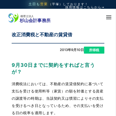
土日も
営業
（平塚）
しております！
採用情報はこちらから➞
改正消費税と不動産の賃貸借
2013年9月10日
|
所得税
9月30日までに契約をすればと言う
が？
消費税法においては、不動産の賃貸借契約に基づいて
支払を受ける使用料等（家賃）の額を対価とする資産
の譲渡等の時期は、当該契約又は慣習によりその支払
を受けるべき日となっているため、その支払いを受け
る日の税率を適用します。