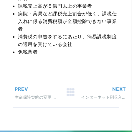
課税売上高が５億円以上の事業者
病院・薬局など課税売上割合が低く、課税仕
入れに係る消費税額が全額控除できない事業
者
消費税の申告をするにあたり、簡易課税制度
の適用を受けている会社
免税業者
PREV
NEXT
生命保険契約の変更 保険金の減額と所得計算
インターネット副収入の源泉徴収 アフィリエイトは「外交員」？