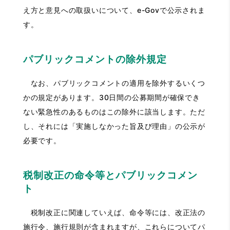
え方と意見への取扱いについて、e-Govで公示されま
す。
パブリックコメントの除外規定
なお、パブリックコメントの適用を除外するいくつ
かの規定があります。30日間の公募期間が確保でき
ない緊急性のあるものはこの除外に該当します。ただ
し、それには「実施しなかった旨及び理由」の公示が
必要です。
税制改正の命令等とパブリックコメン
ト
税制改正に関連していえば、命令等には、改正法の
施行令、施行規則が含まれますが、これらについてパ