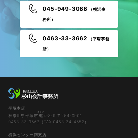
045-949-3088
（横浜事
務所）
0463-33-3662
（平塚事務
所）
平塚本店
まとい
神奈川県平塚市
纒
4-3-9 〒254-0901
0463-33-3662（FAX 0463-34-4552）
横浜センター南支店