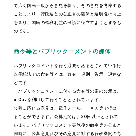
て広く国民一般から意見を募り、その意見を考慮する
ことにより、行政運営の公正さの確保と透明性の向上
を図り、国民の権利利益の保護に役立てようとするも
のです。
命令等とパブリックコメントの媒体
パブリックコメントを行う必要があるとされている行
政手続法での命令等とは、政令・規則・告示・通達な
どです。
パブリックコメントに付する命令等の案の公示は、
e-Govを利用して行うこととされています。
公募に応じる意見は、電子メール、ＦＡＸ等で提出す
ることができます。公募期間は、30日以上とされて
います。パブリックコメント実施後の命令等の公布と
同時に、公募意見及びその意見に対する行政機関の考