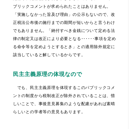
ブリックコメントが求められたことはありません。
「実施しなかった旨及び理由」の公示もないので、改
正税法公布後の施行までの期間が短いからと言うわけ
でもありません。「納付すべき金銭について定める法
律の制定又は改正により必要となる･･････事項を定め
る命令等を定めようとするとき」との適用除外規定に
該当していると解しているからです。
民主主義原理の体現なので
でも、民主主義原理を体現するこのパブリックコメ
ントの制度から税制改正が除外されていることは、惜
しいことで、事後意見募集のような配慮があれば素晴
らしいとの学者等の意見もあります。