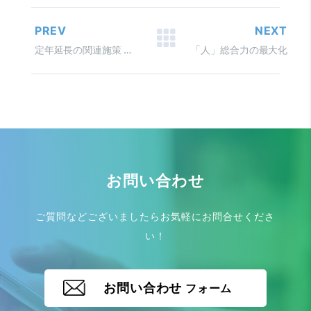
PREV
NEXT
定年延長の関連施策 定年延長に伴う人事施策
「人」総合力の最大化
お問い合わせ
ご質問などございましたらお気軽にお問合せくださ
い！
お問い合わせ
フォーム