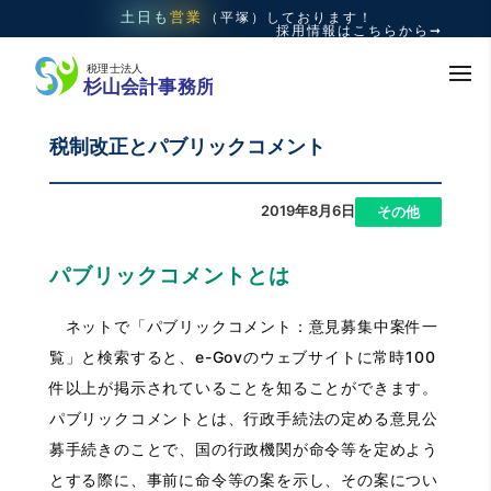
土日も
営業
（平塚）
しております！
採用情報はこちらから➞
税制改正とパブリックコメント
2019年8月6日
|
その他
パブリックコメントとは
ネットで「パブリックコメント：意見募集中案件一
覧」と検索すると、e-Govのウェブサイトに常時100
件以上が掲示されていることを知ることができます。
パブリックコメントとは、行政手続法の定める意見公
募手続きのことで、国の行政機関が命令等を定めよう
とする際に、事前に命令等の案を示し、その案につい