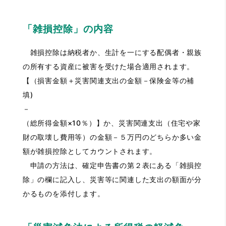
「雑損控除」の内容
雑損控除は納税者か、生計を一にする配偶者・親族
の所有する資産に被害を受けた場合適用されます。
【（損害金額＋災害関連支出の金額－保険金等の補
填)
（総所得金額×10％）】か、災害関連支出（住宅や家
財の取壊し費用等）の金額－５万円のどちらか多い金
額が雑損控除としてカウントされます。
申請の方法は、確定申告書の第２表にある「雑損控
除」の欄に記入し、災害等に関連した支出の額面が分
かるものを添付します。