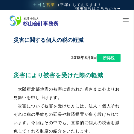
土日も
営業
（平塚）
しております！
採用情報はこちらから➞
災害に関する個人の税の軽減
2018年8月5日
|
所得税
災害により被害を受けた際の軽減
大阪府北部地震の被害に遭われた皆さまに心よりお
見舞いを申し上げます。
災害について被害を受けた方には、法人・個人それ
ぞれに税の手続きの延長や救済措置が多く設けられて
います。今回はその中でも、直接的に個人の税金を減
免してくれる制度の紹介をいたします。