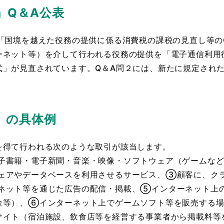
」Q＆A公表
「国境を越えた役務の提供に係る消費税の課税の見直し等の
ネット等）を介して行われる役務の提供を「電子通信利用
式」が見直されています。Q＆A問２には、新たに規定され
」の具体例
を得て行われる次のような取引が該当します。
子書籍・電子新聞・音楽・映像・ソフトウェア（ゲームなど
ェアやデータベースを利用させるサービス、③顧客に、ク
ネット等を通じた広告の配信・掲載、⑤インターネット上
金等）、⑥インターネット上でゲームソフト等を販売する
サイト（宿泊施設、飲食店等を経営する事業者から掲載料等