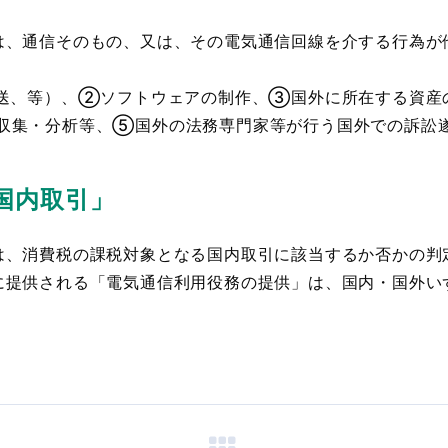
、通信そのもの、又は、その電気通信回線を介する行為が
伝送、等）、②ソフトウェアの制作、③国外に所在する資産
収集・分析等、⑤国外の法務専門家等が行う国外での訴訟
国内取引」
、消費税の課税対象となる国内取引に該当するか否かの判
に提供される「電気通信利用役務の提供」は、国内・国外い