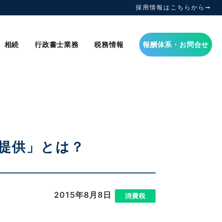
採用情報はこちらから➞
相続
行政書士業務
税務情報
報酬体系・お問合せ
の提供」とは？
2015年8月8日
|
消費税