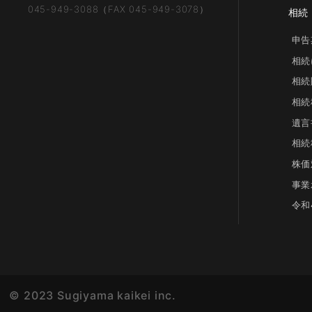
045-949-3088（FAX 045-949-3078）
相続
申告
相続
相続
相続
遺言
相続
株価
事業
令和
© 2023 Sugiyama kaikei inc.