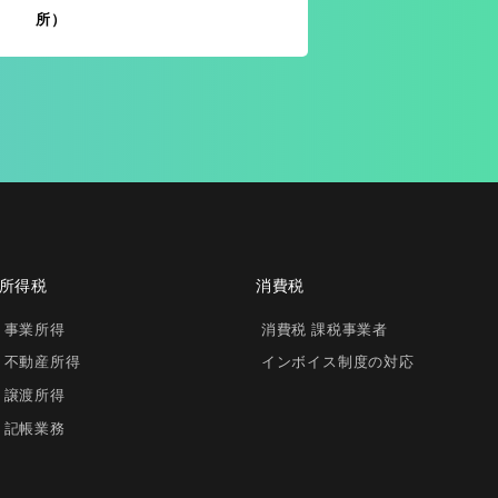
所）
所得税
消費税
事業所得
消費税 課税事業者
不動産所得
インボイス制度の対応
譲渡所得
記帳業務