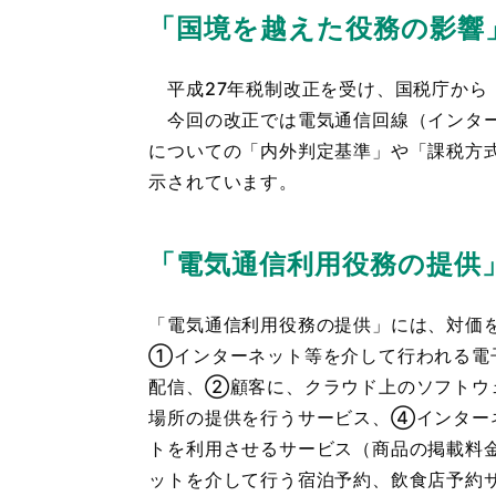
「国境を越えた役務の影響
平成27年税制改正を受け、国税庁から
今回の改正では電気通信回線（インター
についての「内外判定基準」や「課税方
示されています。
「電気通信利用役務の提供
「電気通信利用役務の提供」には、対価
①インターネット等を介して行われる電
配信、②顧客に、クラウド上のソフトウ
場所の提供を行うサービス、④インター
トを利用させるサービス（商品の掲載料
ットを介して行う宿泊予約、飲食店予約