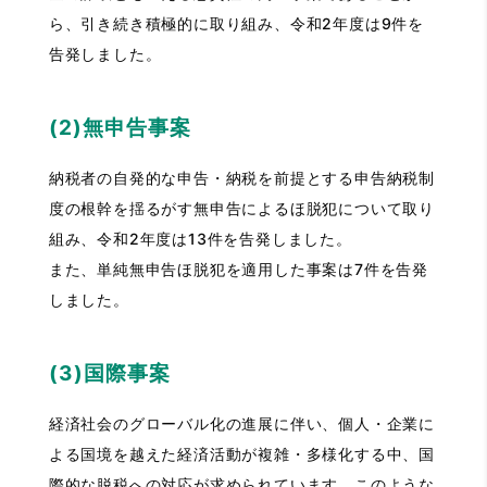
ら、引き続き積極的に取り組み、令和2年度は9件を
告発しました。
(2)無申告事案
納税者の自発的な申告・納税を前提とする申告納税制
度の根幹を揺るがす無申告によるほ脱犯について取り
組み、令和2年度は13件を告発しました。
また、単純無申告ほ脱犯を適用した事案は7件を告発
しました。
(3)国際事案
経済社会のグローバル化の進展に伴い、個人・企業に
よる国境を越えた経済活動が複雑・多様化する中、国
際的な脱税への対応が求められています。このような