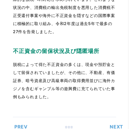
状況の中、消費税の輸出免税制度を悪用した消費税不
正受還付事案や海外に不正資金を隠すなどの国際事案
に積極的に取り組み、令和2年度は過去5年で最多の
27件を告発しました。
不正資金の留保状況及び隠匿場所
脱税によって得た不正資金の多くは、現金や預貯金と
して留保されていましたが、その他に、不動産、有価
証券、暗号資産及び高級車両の取得費用並びに海外カ
ジノを含むギャンブル等の遊興費に充てられていた事
例もみられました。
PREV
NEXT