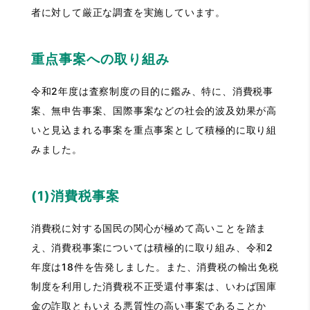
者に対して厳正な調査を実施しています。
重点事案への取り組み
令和2年度は査察制度の目的に鑑み、特に、消費税事
案、無申告事案、国際事案などの社会的波及効果が高
いと見込まれる事案を重点事案として積極的に取り組
みました。
(1)消費税事案
消費税に対する国民の関心が極めて高いことを踏ま
え、消費税事案については積極的に取り組み、令和2
年度は18件を告発しました。また、消費税の輸出免税
制度を利用した消費税不正受還付事案は、いわば国庫
金の詐取ともいえる悪質性の高い事案であることか