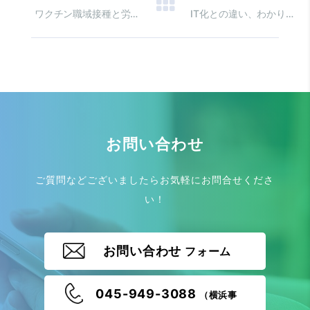
ワクチン職域接種と労働時間
IT化との違い、わかりますか？ DXって何のこと？
お問い合わせ
ご質問などございましたらお気軽にお問合せくださ
い！
お問い合わせ
フォーム
045-949-3088
（横浜事