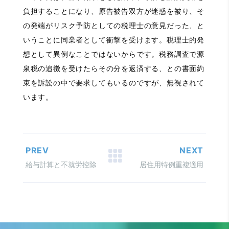
負担することになり、原告被告双方が迷惑を被り、そ
の発端がリスク予防としての税理士の意見だった、と
いうことに同業者として衝撃を受けます。税理士的発
想として異例なことではないからです。税務調査で源
泉税の追徴を受けたらその分を返済する、との書面約
束を訴訟の中で要求してもいるのですが、無視されて
います。
PREV
NEXT
給与計算と不就労控除
居住用特例重複適用