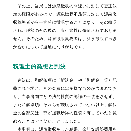
その上、当局には源泉徴収の間違いに対して更正決
定の権限があるので、源泉徴収不足額に対して源泉徴
収義務者から一方的に徴収することになり、その徴収
された税額のその後の回収可能性は保証されておりま
せん。そのため、源泉徴収義務者は、源泉徴収すべき
か否かについて過敏になりがちです。
税理士的発想と判決
判決は、和解条項に「解決金」や「和解金」等と記
載された場合、その金員には多様なものが含まれてお
り、当事者間でその法的性質の認識の一致をさせず、
また和解条項にそれらが表現されていない以上、解決
金の全部又は一部が退職所得の性質を有していたと認
めることはできない、としました。
本事例は、源泉徴収をした結果、余計な訴訟費用を