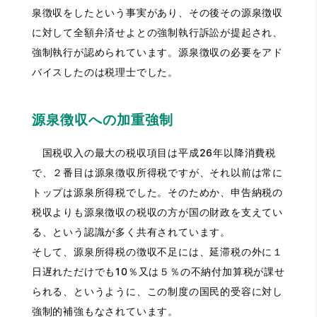
泉徴収をしたという事実があり、その後その源泉徴収
に対して全額弁済せよとの強制執行訴訟が提起され、
強制執行が認められています。源泉徴収の必要をアド
バイスしたのは税理士でした。
源泉徴収への加重強制
国税収入の最大の税収項目は平成26年以降消費税
で、２番目は源泉徴収所得税ですが、それ以前は常に
トップは源泉所得税でした。そのためか、申告納税の
税収よりも源泉徴収の税収の方が国の財政を支えてい
る、という認識が多く共有されています。
そして、源泉所得税の徴収不足には、延滞税の外に１
日遅れただけでも10％又は５％の不納付加算税が課せ
られる、というように、この制度の国民的受容に対し
強制的補強もなされています。