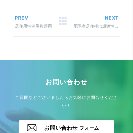
PREV
NEXT
居住用特例重複適用
配偶者居住権は譲渡性資産か
お問い合わせ
ご質問などございましたらお気軽にお問合せくださ
い！
お問い合わせ
フォーム