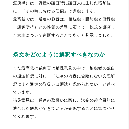
渡所得）は、資産の譲渡時に譲渡人に生じた増加益
に、「その時における価額」で課税します。
最高裁では、通達の趣旨は、相続税・贈与税と所得税
（譲渡所得）との性質の差異に応じて、株式を譲渡し
た株主について判断することであると判示しました。
条文をどのように解釈すべきなのか
また最高裁の裁判官は補足意見の中で、納税者の独自
の通達解釈に対し、「法令の内容に合致しない文理解
釈による通達の取扱いは適法と認められない」と述べ
ています。
補足意見は、通達の取扱いに際し、法令の趣旨目的に
適合した解釈ができているか確認することに気づかせ
てくれます。