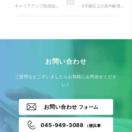
キャリアアップ助成金 正規雇用への転換等
６5歳以上の高年齢者を 雇用した時の助成金
お問い合わせ
ご質問などございましたらお気軽にお問合せくださ
い！
お問い合わせ
フォーム
045-949-3088
（横浜事