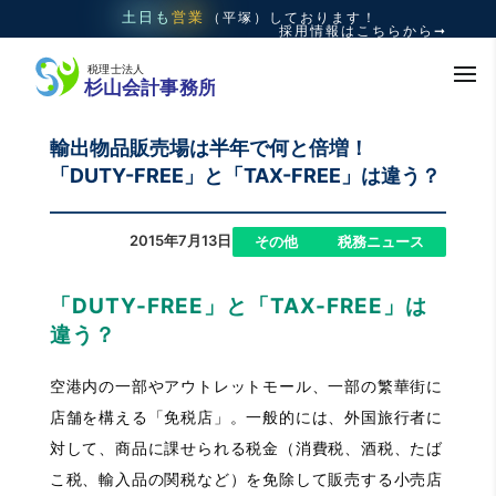
土日も
営業
（平塚）
しております！
採用情報はこちらから➞
輸出物品販売場は半年で何と倍増！
「DUTY-FREE」と「TAX-FREE」は違う？
2015年7月13日
|
,
その他
税務ニュース
「DUTY-FREE」と「TAX-FREE」は
違う？
空港内の一部やアウトレットモール、一部の繁華街に
店舗を構える「免税店」。一般的には、外国旅行者に
対して、商品に課せられる税金（消費税、酒税、たば
こ税、輸入品の関税など）を免除して販売する小売店