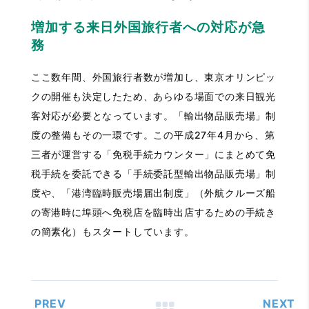
増加する来日外国旅行者への対応が急
務
ここ数年間、外国旅行者数が増加し、東京オリンピッ
クの開催も決定したため、あらゆる場面での来日観光
客対応が必要となっています。「輸出物品販売場」制
度の整備もその一環です。この平成27年4月から、第
三者が運営する「免税手続カウンター」にまとめて免
税手続を委託できる「手続委託型輸出物品販売場」制
度や、「港湾臨時販売場届出制度」（外航クルーズ船
の寄港時に埠頭へ免税店を臨時出店するための手続き
の簡素化）もスタートしています。
PREV
NEXT