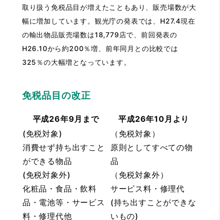
取り扱う免税品目が増えたこともあり、販売場数が大
幅に増加しています。観光庁の発表では、H27.4現在
の輸出物品販売場数は18,779店で、前回発表の
H26.10から約200％増、前年同月との比較では
325％の大幅増となっています。
免税品目の改正
平成26年9月まで
平成26年10月より
(免税対象)
（免税対象）
消費せず持ち出すこと
原則としてすべての物
ができる物品
品
(免税対象外)
（免税対象外）
化粧品・食品・飲料
サービス料・修理代
品・電池等・サービス
(持ち出すことができな
料・修理代他
いもの)