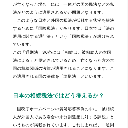
が亡くなった場合」には、一体どの国の民法などの私
法がどのように適用されるかが問題となります。
このような日本と外国の私法が抵触する状況を解決
するために「国際私法」があります。日本では「法の
適用に関する通則法」という「国際私法」が設けられ
ています。
この「通則法」36条には「相続は、被相続人の本国
法による」と規定されているため、亡くなった方の本
国の相続関係の法律が適用されることになります。こ
の適用される国の法律を「準拠法」といいます。
日本の相続税法ではどう考えるか？
国税庁ホームページの質疑応答事例の中に「被相続
人が外国人である場合の未分割遺産に対する課税」と
いうものが掲載されています。これによれば、「通則