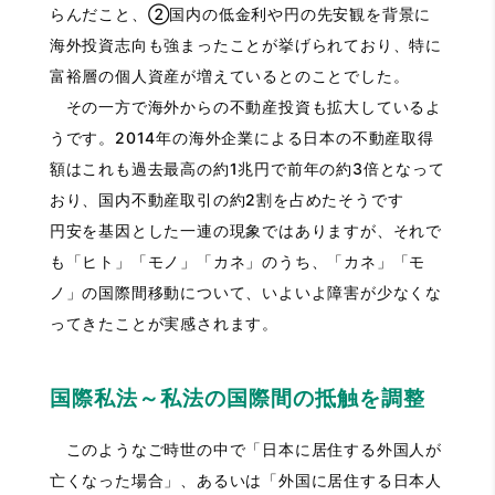
らんだこと、②国内の低金利や円の先安観を背景に
海外投資志向も強まったことが挙げられており、特に
富裕層の個人資産が増えているとのことでした。
その一方で海外からの不動産投資も拡大しているよ
うです。2014年の海外企業による日本の不動産取得
額はこれも過去最高の約1兆円で前年の約3倍となって
おり、国内不動産取引の約2割を占めたそうです
円安を基因とした一連の現象ではありますが、それで
も「ヒト」「モノ」「カネ」のうち、「カネ」「モ
ノ」の国際間移動について、いよいよ障害が少なくな
ってきたことが実感されます。
国際私法～私法の国際間の抵触を調整
このようなご時世の中で「日本に居住する外国人が
亡くなった場合」、あるいは「外国に居住する日本人