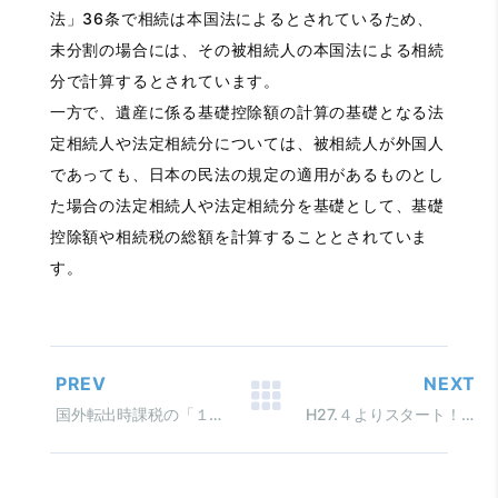
法」36条で相続は本国法によるとされているため、
未分割の場合には、その被相続人の本国法による相続
分で計算するとされています。
一方で、遺産に係る基礎控除額の計算の基礎となる法
定相続人や法定相続分については、被相続人が外国人
であっても、日本の民法の規定の適用があるものとし
た場合の法定相続人や法定相続分を基礎として、基礎
控除額や相続税の総額を計算することとされていま
す。
PREV
NEXT
国外転出時課税の「１億円」判定 非上場株式の価額の算定方法
H27.４よりスタート！ 結婚・子育て資金の一括贈与の非課税