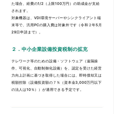
た場合、経費の1/2（上限100万円）の助成金が支給
されます。
対象機器は、VDI環境サーバーやシンクライアント端
末等で、汎用PCの購入費は対象外です（令和２年5月
29日申請まで）。
２．中小企業設備投資税制の拡充
テレワーク等のための設備・ソフトウェア（遠隔操
作、可視化、自動制御化設備）を、認定を受けた経営
力向上計画に基づき取得した場合には、即時償却又は
税額控除（設備投資額の７％（資本金3,000万円以下
の法人は10％））が適用できる予定です。