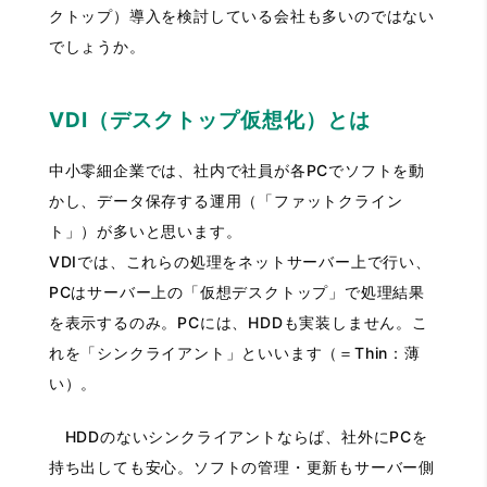
クトップ）導入を検討している会社も多いのではない
でしょうか。
VDI（デスクトップ仮想化）とは
中小零細企業では、社内で社員が各PCでソフトを動
かし、データ保存する運用（「ファットクライン
ト」）が多いと思います。
VDIでは、これらの処理をネットサーバー上で行い、
PCはサーバー上の「仮想デスクトップ」で処理結果
を表示するのみ。PCには、HDDも実装しません。こ
れを「シンクライアント」といいます（＝Thin：薄
い）。
HDDのないシンクライアントならば、社外にPCを
持ち出しても安心。ソフトの管理・更新もサーバー側