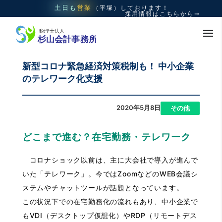
土日も
営業
（平塚）
しております！
採用情報はこちらから➞
新型コロナ緊急経済対策税制も！ 中小企業
のテレワーク化支援
2020年5月8日
|
その他
どこまで進む？在宅勤務・テレワーク
コロナショック以前は、主に大会社で導入が進んで
いた「テレワーク」。今ではZoomなどのWEB会議シ
ステムやチャットツールが話題となっています。
この状況下での在宅勤務化の流れもあり、中小企業で
もVDI（デスクトップ仮想化）やRDP（リモートデス