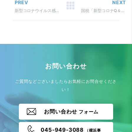
PREV
NEXT
新型コロナウイルス感染症に関連する 個人向け助成金等
国税「新型コロナQ＆A」 新型コロナと個人事業者の損失
お問い合わせ
ご質問などございましたらお気軽にお問合せくださ
い！
お問い合わせ
フォーム
045-949-3088
（横浜事