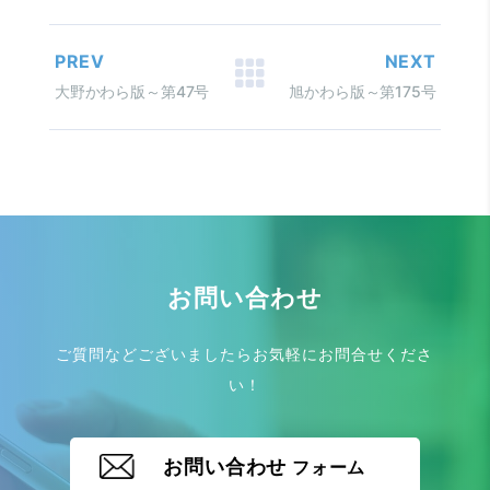
PREV
NEXT
大野かわら版～第47号
旭かわら版～第175号
お問い合わせ
ご質問などございましたらお気軽にお問合せくださ
い！
お問い合わせ
フォーム