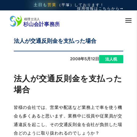
土日も
営業
（平塚）
しております！
採用情報はこちらから➞
法人が交通反則金を支払った場合
2008年5月12日
|
法人税
法人が交通反則金を支払った
場合
皆様の会社では、営業や配送など業務上で車を使う機
会も多くあると思います。業務中に役員や従業員が交
通違反を起こし、その交通反則金を会社が負担した場
合どのように取り扱われるのでしょうか？