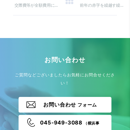
交際費等が全額費用にならなくなる！？
前年の赤字を繰越す繰越欠損金
お問い合わせ
ご質問などございましたらお気軽にお問合せくださ
い！
お問い合わせ
フォーム
045-949-3088
（横浜事