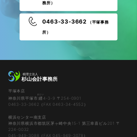
務所）
0463-33-3662
（平塚事務
所）
平塚本店
まとい
神奈川県平塚市
纒
4-3-9 〒254-0901
0463-33-3662（FAX 0463-34-4552）
横浜センター南支店
神奈川県横浜市都筑区茅ヶ崎中央15-1 第三幸喜ビル201 〒
224-0032
045-949-3088（FAX 045-949-3078）