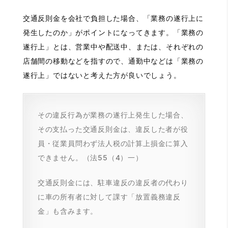
交通反則金を会社で負担した場合、「業務の遂行上に
発生したのか」がポイントになってきます。「業務の
遂行上」とは、営業中や配送中、または、それぞれの
店舗間の移動などを指すので、通勤中などは「業務の
遂行上」ではないと考えた方が良いでしょう。
その違反行為が業務の遂行上発生した場合、
その支払った交通反則金は、違反した者が役
員・従業員問わず法人税の計算上損金に算入
できません。（法55（4）一）
交通反則金には、駐車違反の違反者の代わり
に車の所有者に対して課す「放置義務違反
金」も含みます。