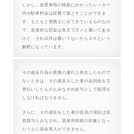
しかし、放置車両の移動にかかったレッカー
代や駐車料金は経費で落とすことができま
す。もともと業務上に出てきているものなの
で、直接的な罰金は条文でダメと書いてある
けど、それ以外は書いてないからＯＫという
解釈になっています。
その違反行為が業務の遂行上発生したもので
ないときは、その違反をした者の反則金を立
替払いしたものとみなされ給与として処理を
しなければなりません。
さらに、その違反をした者が役員の場合は役
員賞与とみなされ、源泉所得税の対象となっ
たうえに損金算入ができません。