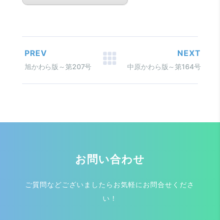
PREV
NEXT
旭かわら版～第207号
中原かわら版～第164号
お問い合わせ
ご質問などございましたらお気軽にお問合せくださ
い！