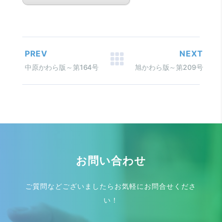
PREV
NEXT
中原かわら版～第164号
旭かわら版～第209号
お問い合わせ
ご質問などございましたらお気軽にお問合せくださ
い！