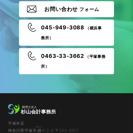
お問い合わせ
フォーム
045-949-3088
（横浜事
務所）
0463-33-3662
（平塚事務
所）
平塚本店
まとい
神奈川県平塚市
纒
4-3-9 〒254-0901