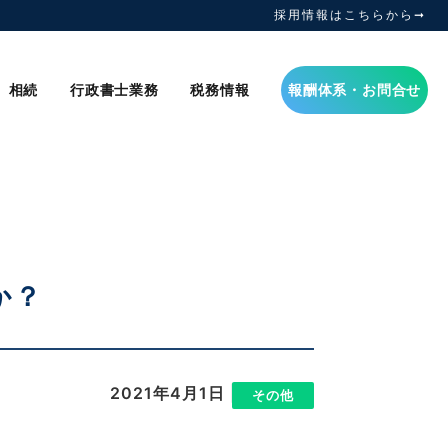
採用情報はこちらから➞
相続
行政書士業務
税務情報
報酬体系・お問合せ
か？
2021年4月1日
|
その他