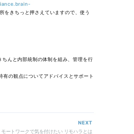
iance.brain-
所をきちっと押さえていますので、使う
きちんと内部統制の体制を組み、管理を行
特有の観点についてアドバイスとサポート
NEXT
リモートワークで気を付けたい リモハラとは