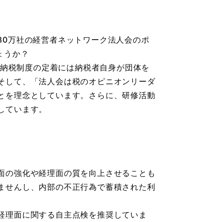
80万社の経営者ネットワーク法人会のポ
ょうか？
告納税制度の定着には納税者自身が団体を
そして、「法人会は税のオピニオンリーダ
とを理念としています。さらに、研修活動
しています。
面の強化や経理面の質を向上させることも
ませんし、内部の不正行為で蓄積された利
経理面に関する自主点検を推奨していま