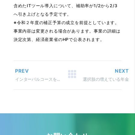
含めたITツール導入について、補助率が1/2から2/3
へ引き上げとなる予定です。
※令和２年度の補正予算の成立を前提としています。
事業内容は変更される場合があります。事業の詳細は
決定次第、経済産業省のHPで公表されます。
PREV
NEXT
インターバルコースを使ってしまった企業の「働き方改革推進支援助成金｣ 労働時間短縮・年休促進支援コース
選択肢の増えている年金