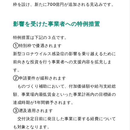
枠を設け、新たに700億円が追加される見込みです。
影響を受けた事業者への特例措置
特例措置は下記の３点です。
①特別枠で優遇されます
新型コロナウイルス感染症の影響を乗り越えるために
前向きな投資を行う事業者への支援内容を拡充しま
す。
②申請要件が緩和されます
ものづくり補助において、付加価値額や給与支給総
額、事業場内最低賃金といった事業計画内の目標値の
達成時期が1年間猶予されます。
③遡及適用されます
交付決定日前に発注した事業に要する経費について
も対象となります。