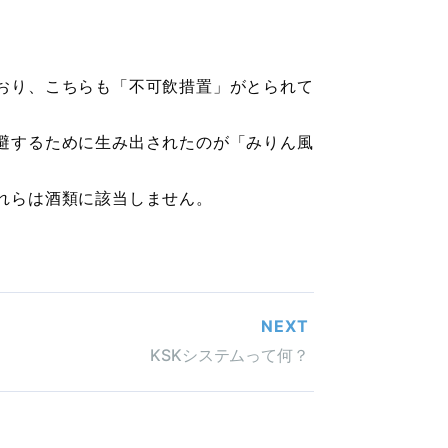
おり、こちらも「不可飲措置」がとられて
避するために生み出されたのが「みりん風
れらは酒類に該当しません。
NEXT
KSKシステムって何？