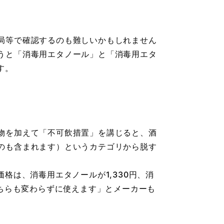
局等で確認するのも難しいかもしれません
うと「消毒用エタノール」と「消毒用エタ
す。
物を加えて「不可飲措置」を講じると、酒
のも含まれます）というカテゴリから脱す
格は、消毒用エタノールが1,330円、消
どちらも変わらずに使えます」とメーカーも