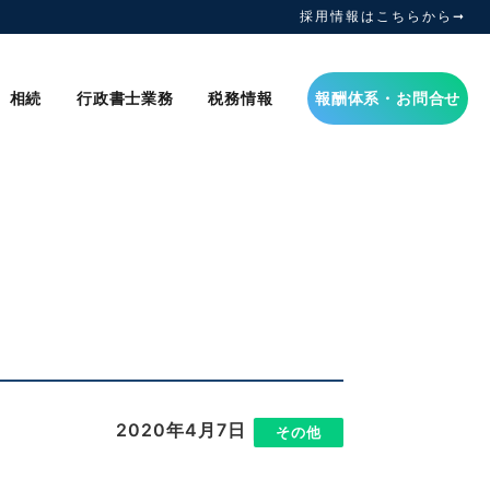
採用情報はこちらから➞
相続
行政書士業務
税務情報
報酬体系・お問合せ
2020年4月7日
|
その他