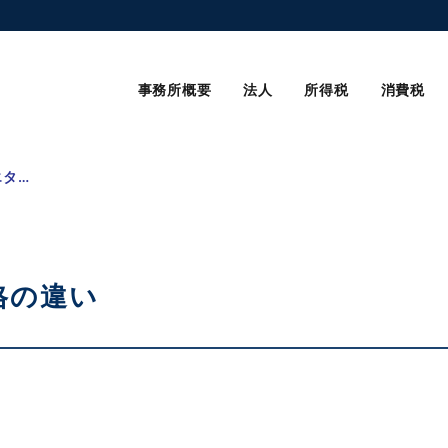
事務所概要
法人
所得税
消費税
消毒用エタノールの価格の違い
格の違い