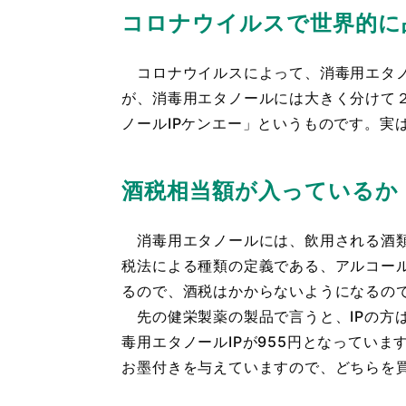
コロナウイルスで世界的に
コロナウイルスによって、消毒用エタノ
が、消毒用エタノールには大きく分けて
ノールIPケンエー」というものです。実
酒税相当額が入っているか
消毒用エタノールには、飲用される酒類
税法による種類の定義である、アルコー
るので、酒税はかからないようになるの
先の健栄製薬の製品で言うと、IPの方は
毒用エタノールIPが955円となってい
お墨付きを与えていますので、どちらを