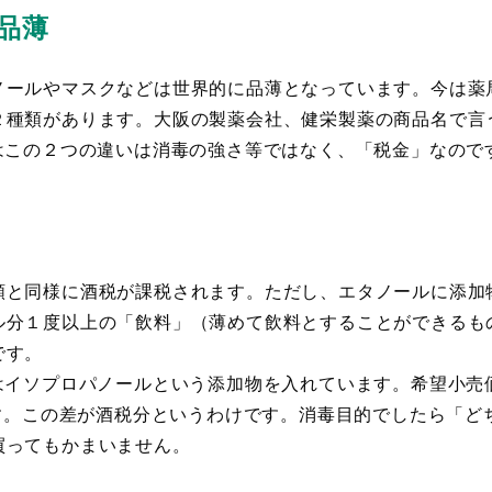
品薄
ールやマスクなどは世界的に品薄となっています。今は薬
２種類があります。大阪の製薬会社、健栄製薬の商品名で言
はこの２つの違いは消毒の強さ等ではなく、「税金」なので
と同様に酒税が課税されます。ただし、エタノールに添加
ル分１度以上の「飲料」（薄めて飲料とすることができるも
です。
イソプロパノールという添加物を入れています。希望小売価
ます。この差が酒税分というわけです。消毒目的でしたら「
買ってもかまいません。