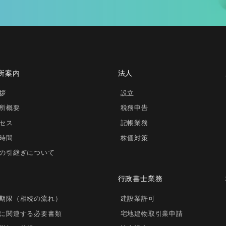
所案内
法人
拶
設立
所概要
税務申告
セス
記帳業務
時間
株価対策
の引継ぎについて
行政書士業務
期限（相続の流れ）
建設業許可
に関連する必要書類
宅地建物取引業申請