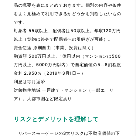
品の概要を表にまとめておきます。個別の内容や条件
をよく見極めて利用できるかどうかを判断したいもの
です。
対象者 55歳以上、配偶者は50歳以上。年収120万円
以上（契約は終身で配偶者への引継ぎが可能）。
資金使途 原則自由（事業、投資は除く）
融資額 500万円以上、1億円以内（マンションは500
万円以上、5000万円以内）で自宅価値の5～6割程度
金利 2.950％（2019年3月1日～）
利息は毎月返済
対象物件地域 一戸建て・マンション（一部エ リ
ア）。大都市圏など限定あり
リスクとデメリットを理解して
リバースモーゲージの3大リスクは不動産価値の下