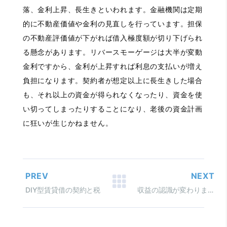
落、金利上昇、長生きといわれます。金融機関は定期
的に不動産価値や金利の見直しを行っています。担保
の不動産評価値が下がれば借入極度額が切り下げられ
る懸念があります。リバースモーゲージは大半が変動
金利ですから、金利が上昇すれば利息の支払いが増え
負担になります。契約者が想定以上に長生きした場合
も、それ以上の資金が得られなくなったり、資金を使
い切ってしまったりすることになり、老後の資金計画
に狂いが生じかねません。
PREV
NEXT
DIY型賃貸借の契約と税
収益の認識が変わります 割賦販売の処理