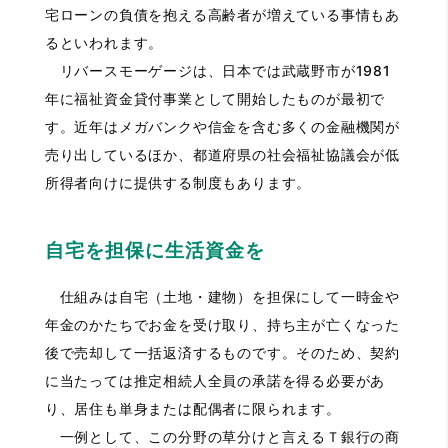
宅ローンの負債を抱える高齢者が増えている事情もあ
るといわれます。
リバースモーゲージは、日本では武蔵野市が1981
年に福祉資金貸付事業として開始したものが最初で
す。近年はメガバンクや信金を含む多くの金融機関が
売り出しているほか、都道府県の社会福祉協議会が低
所得者向けに提供する制度もあります。
自宅を担保に生活資金を
仕組みは自宅（土地・建物）を担保にして一時金や
年金のかたちでお金を受け取り、持ち主が亡くなった
後で売却して一括返済するものです。そのため、契約
に当たっては推定相続人全員の承諾を得る必要があ
り、居住も単身または配偶者に限られます。
一例として、この分野の草分けと言えるＴ銀行の商