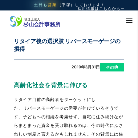
土日も
営業
（平塚）
しております！
採用情報はこちらから➞
リタイア後の選択肢 リバースモーゲージの
損得
2019年3月31日
|
その他
高齢化社会を背景に伸びる
リタイア目前の高齢者をターゲットにし
た、リバースモーゲージの需要が伸びているそうで
す。子どもへの相続を考慮せず、自宅に住み続けなが
らまとまった資金を受け取れるのは、今の時代にふさ
わしい制度と言えるかもしれません。その背景には住