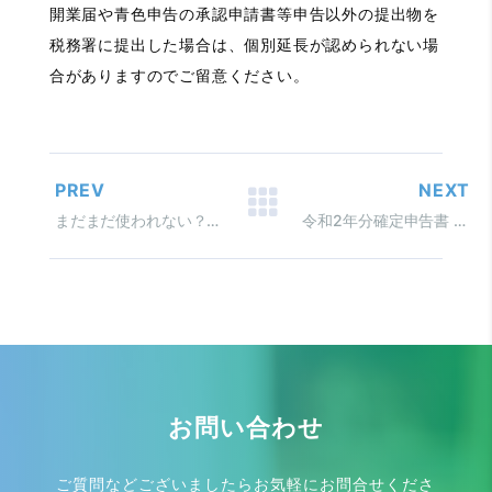
開業届や青色申告の承認申請書等申告以外の提出物を
税務署に提出した場合は、個別延長が認められない場
合がありますのでご留意ください。
PREV
NEXT
まだまだ使われない？ サラリーマンの特定支出控除
令和2年分確定申告書 雑所得の分割
お問い合わせ
ご質問などございましたらお気軽にお問合せくださ