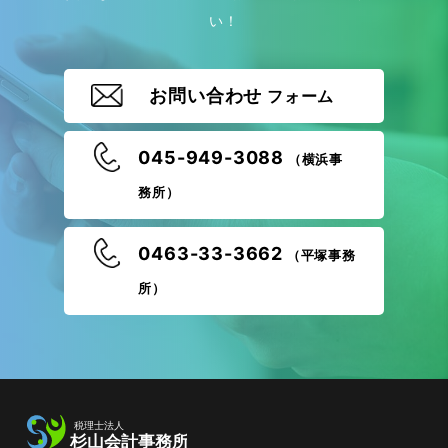
い！
お問い合わせ
フォーム
045-949-3088
（横浜事
務所）
0463-33-3662
（平塚事務
所）