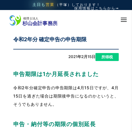
土日も
営業
（平塚）
しております！
採用情報はこちらから➞
令和2年分 確定申告の申告期限
2021年2月15日
|
所得税
申告期限は1か月延長されました
令和2年分確定申告の申告期限は4月15日ですが、4月
15日を過ぎた場合は期限後申告になるのかというと、
そうでもありません。
申告・納付等の期限の個別延長