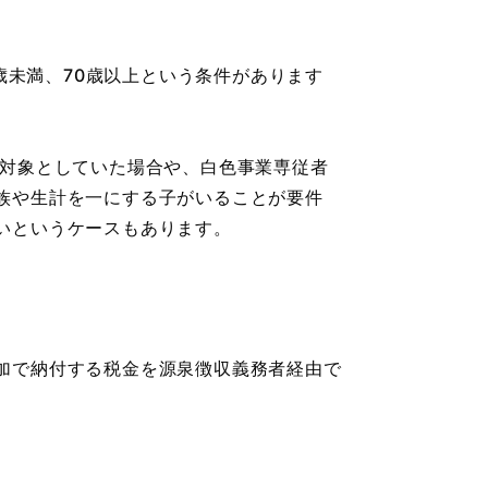
歳未満、70歳以上という条件があります
対象としていた場合や、白色事業専従者
族や生計を一にする子がいることが要件
いというケースもあります。
加で納付する税金を源泉徴収義務者経由で