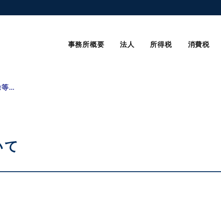
事務所概要
法人
所得税
消費税
扶養控除等の是正について
いて