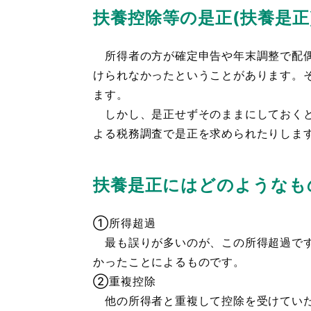
扶養控除等の是正(扶養是正
所得者の方が確定申告や年末調整で配偶
けられなかったということがあります。
ます。
しかし、是正せずそのままにしておくと
よる税務調査で是正を求められたりしま
扶養是正にはどのようなも
①所得超過
最も誤りが多いのが、この所得超過です
かったことによるものです。
②重複控除
他の所得者と重複して控除を受けていた