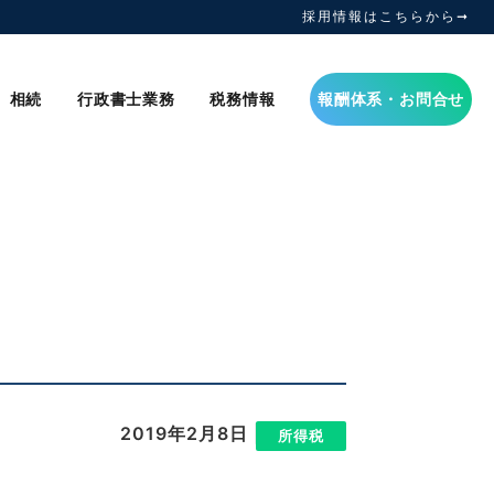
採用情報はこちらから➞
相続
行政書士業務
税務情報
報酬体系・お問合せ
2019年2月8日
|
所得税