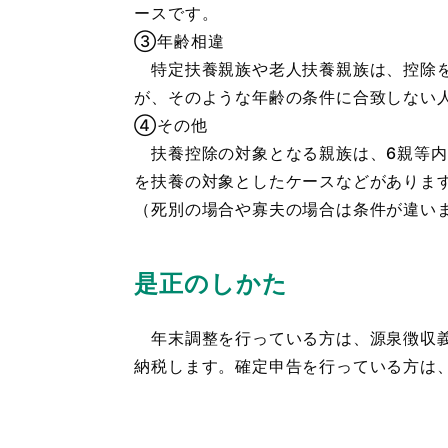
ースです。
③年齢相違
特定扶養親族や老人扶養親族は、控除を受
が、そのような年齢の条件に合致しない
④その他
扶養控除の対象となる親族は、6親等内
を扶養の対象としたケースなどがありま
（死別の場合や寡夫の場合は条件が違い
是正のしかた
年末調整を行っている方は、源泉徴収義
納税します。確定申告を行っている方は