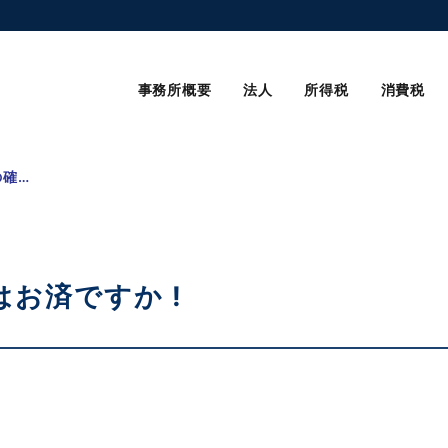
事務所概要
法人
所得税
消費税
所得税の確定申告 準備はお済ですか !
はお済ですか !