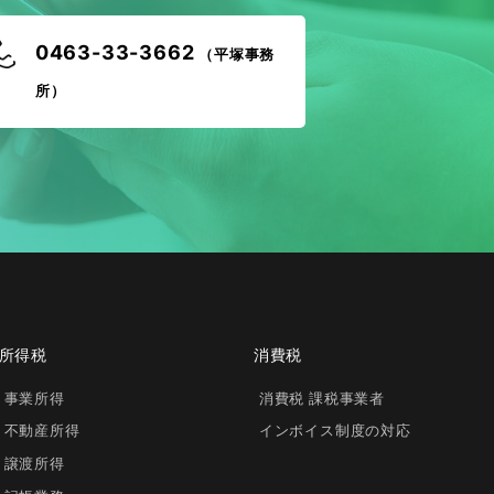
0463-33-3662
（平塚事務
所）
所得税
消費税
事業所得
消費税 課税事業者
不動産所得
インボイス制度の対応
譲渡所得