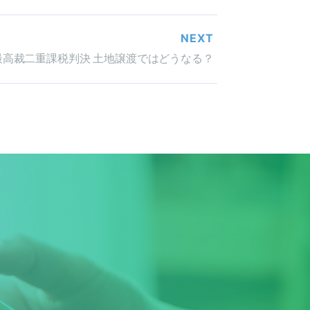
NEXT
最高裁二重課税判決 土地譲渡ではどうなる？
！