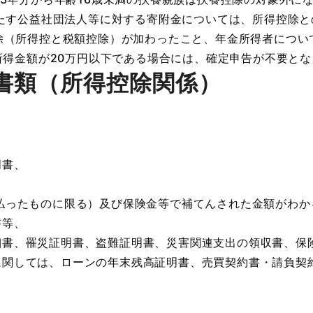
満たす公益社団法人等に対する寄附金については、所得控除
除（所得控と税額控除）が加わったこと、年金所得者につい
所得金額が20万円以下である場合には、確定申告が不要と
書類（所得控除関係）
明書、
払ったものに限る）及び保険金等で補てんされた金額がわか
書等、
書、罹災証明書、盗難証明書、災害関連支出の領収書、保
関しては、ローンの年末残高証明書、売買契約書・請負契