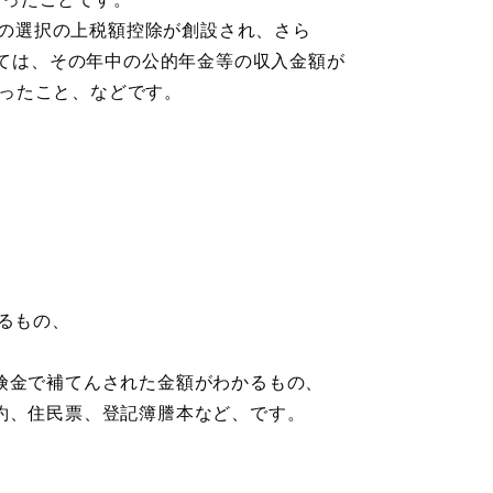
との選択の上税額控除が創設され、さら
ては、その年中の公的年金等の収入金額が
なったこと、などです。
るもの、
険金で補てんされた金額がわかるもの、
約、住民票、登記簿謄本など、です。