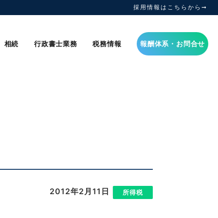
採用情報はこちらから➞
相続
行政書士業務
税務情報
報酬体系・お問合せ
2012年2月11日
|
所得税