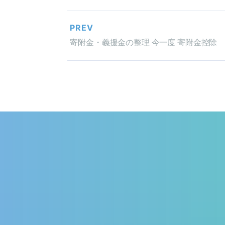
PREV
寄附金・義援金の整理 今一度 寄附金控除