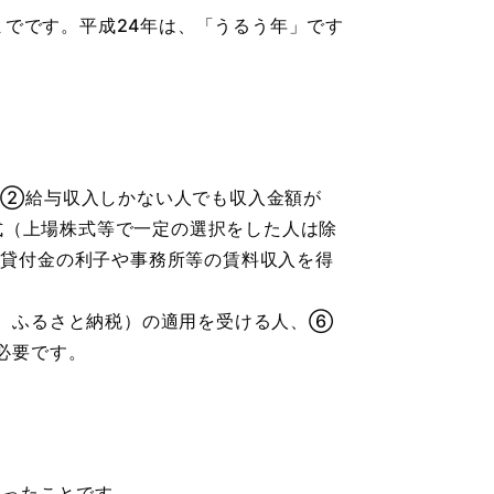
までです。平成24年は、「うるう年」です
、②給与収入しかない人でも収入金額が
式（上場株式等で一定の選択をした人は除
貸付金の利子や事務所等の賃料収入を得
、ふるさと納税）の適用を受ける人、⑥
必要です。
なったことです。