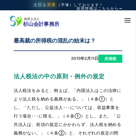
土日も
営業
（平塚）
しております！
採用情報はこちらから➞
最高裁の所得税の混乱の始末は？
2015年2月11日
|
所得税
法人税法の中の原則・例外の規定
法人税法をみると、例えば、「内国法人はこの法律に
より法人税を納める義務がある。」（４条①）と
し、「ただし、公益法人･･･については、収益事業を
行う場合･･･に限る。」（４条①）とし、また、「公
共法人は、前項の規定にかかわらず、法人税を納める
義務がない。」（４条②）と、それぞれの規定の間