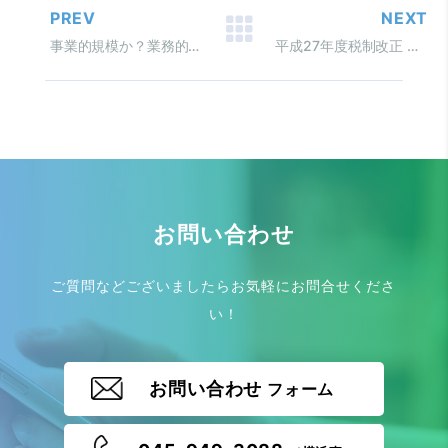
PREV
NEXT
事業的規模か？業務的規模か？ 所得税法における貸倒損失
平成27年度税制改正 納税環境整備編
お問い合わせ
ご質問などございましたらお気軽にお問合せくださ
い！
お問い合わせ
フォーム