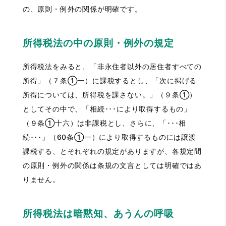
の、原則・例外の関係が明確です。
所得税法の中の原則・例外の規定
所得税法をみると、「非永住者以外の居住者すべての
所得」（７条①一）に課税するとし、「次に掲げる
所得については、所得税を課さない。」（９条①）
としてその中で、「相続･･･により取得するもの」
（９条①十六）は非課税とし、さらに、「･･･相
続･･･」（60条①一）により取得するものには譲渡
課税する、とそれぞれの規定がありますが、各規定間
の原則・例外の関係は条規の文言としては明確ではあ
りません。
所得税法は暗黙知、あうんの呼吸