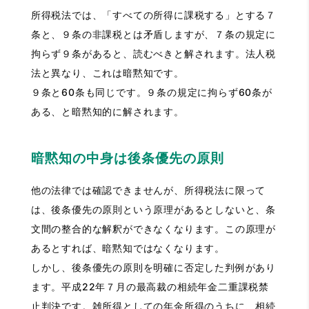
所得税法では、「すべての所得に課税する」とする７
条と、９条の非課税とは矛盾しますが、７条の規定に
拘らず９条があると、読むべきと解されます。法人税
法と異なり、これは暗黙知です。
９条と60条も同じです。９条の規定に拘らず60条が
ある、と暗黙知的に解されます。
暗黙知の中身は後条優先の原則
他の法律では確認できませんが、所得税法に限って
は、後条優先の原則という原理があるとしないと、条
文間の整合的な解釈ができなくなります。この原理が
あるとすれば、暗黙知ではなくなります。
しかし、後条優先の原則を明確に否定した判例があり
ます。平成22年７月の最高裁の相続年金二重課税禁
止判決です。雑所得としての年金所得のうちに、相続