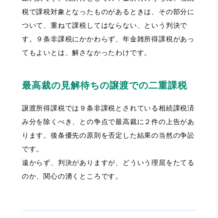
税で課税対象となったものがあるときは、その部分に
ついて、重ねて課税してはならない、という判決で
す。９条非課税にかかわらず、年金雑所得課税があっ
てもよいとは、解さなかったわけです。
最高裁の見解待ちの譲渡での二重課税
譲渡所得課税では９条非課税とされている相続課税済
み分を除くべき、との争点で最高裁に２件の上告があ
ります。後条優先の原則を否定した結果の当然の争訟
です。
遠からず、判決がありますが、どういう理屈をたてる
のか、関心の湧くところです。